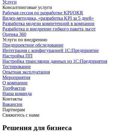
Услуги
Консалтинговые услуги
Рабочая сессия по разработке KPI/OKR
Видео-методика, «разработка KPI за 5 дней»
Разработка модели компетенций в компании
Разработка и внедрение гибкого пакета льгот
Оценка 360
Услуги по внедрению
Предпроектное обследование
Интеграция с конфигурацией 1С:Предприятие
Настройка ПП
Настройка трансляции данных из 1С:Предприятия
Тестирование
Опытная эксплуатация
Мероприятия
О компании
ТопФактор
Наша команда
Контакты
Вакансии
Партнерам
Свяжитесь с нами
Решения для бизнеса