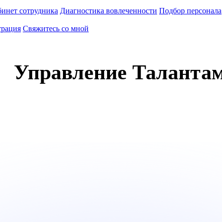
инет сотрудника
Диагностика вовлеченности
Подбор персонала
трация
Свяжитесь со мной
Управление Таланта