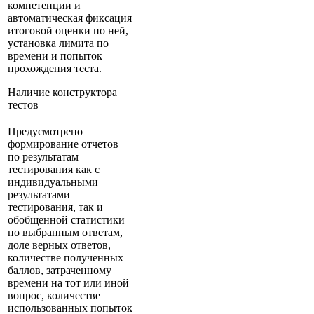
компетенции и
автоматическая фиксация
итоговой оценки по ней,
установка лимита по
времени и попыток
прохождения теста.
Наличие конструктора
тестов
Предусмотрено
формирование отчетов
по результатам
тестирования как с
индивидуальными
результатами
тестирования, так и
обобщенной статистики
по выбранным ответам,
доле верных ответов,
количестве полученных
баллов, затраченному
времени на тот или иной
вопрос, количестве
использованных попыток