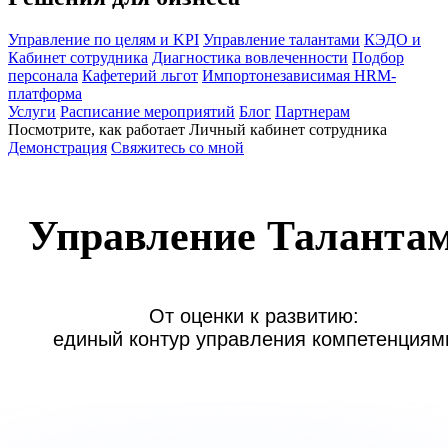
Управление по целям и KPI
Управление талантами
КЭДО и
Кабинет сотрудника
Диагностика вовлеченности
Подбор
персонала
Кафетерий льгот
Импортонезависимая HRM-
платформа
Услуги
Расписание мероприятий
Блог
Партнерам
Посмотрите, как работает Личный кабинет сотрудника
Демонстрация
Свяжитесь со мной
Управление Таланта
От оценки к развитию:

единый контур управления компетенциям