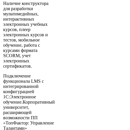
Наличие конструктора
для разработки
мультимедийных,
интерактивных
электронных учебных
курсов, плеер
электронных курсов и
тестов, мобильное
обучение, работа с
курсами формата
SCORM, учет
электронных
сертификатов.
Подключение
функционала LMS с
интегрированной
конфигурацией
1С:Электронное
обучение.Корпоративный
университет,
расширяющей
возможности ПП
«ТопФактор: Управление
Талантами»