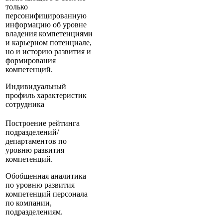
только
персонифицированную
информацию об уровне
владения компетенциями
и карьерном потенциале,
но и историю развития и
формирования
компетенций.
Индивидуальный
профиль характеристик
сотрудника
Построение рейтинга
подразделений/
департаментов по
уровню развития
компетенций.
Обобщенная аналитика
по уровню развития
компетенций персонала
по компании,
подразделениям.