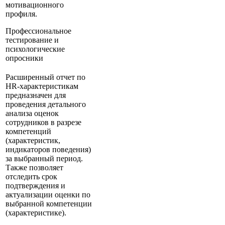
мотивационного
профиля.
Профессиональное
тестирование и
психологические
опросники
Расширенный отчет по
HR-характеристикам
предназначен для
проведения детального
анализа оценок
сотрудников в разрезе
компетенций
(характеристик,
индикаторов поведения)
за выбранный период.
Также позволяет
отследить срок
подтверждения и
актуализации оценки по
выбранной компетенции
(характеристике).