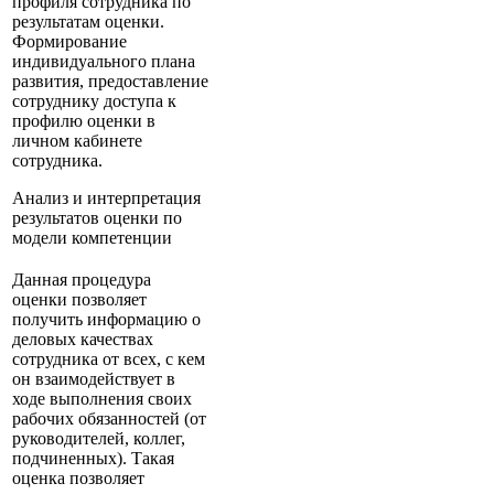
профиля сотрудника по
результатам оценки.
Формирование
индивидуального плана
развития, предоставление
сотруднику доступа к
профилю оценки в
личном кабинете
сотрудника.
Анализ и интерпретация
результатов оценки по
модели компетенции
Данная процедура
оценки позволяет
получить информацию о
деловых качествах
сотрудника от всех, с кем
он взаимодействует в
ходе выполнения своих
рабочих обязанностей (от
руководителей, коллег,
подчиненных). Такая
оценка позволяет