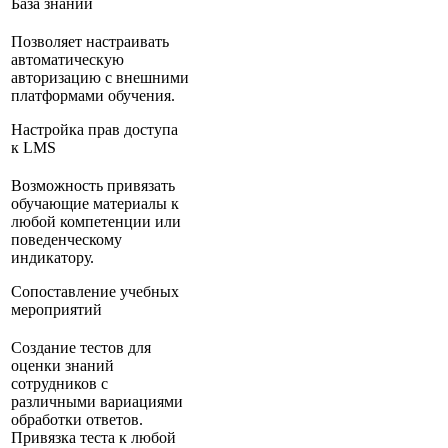
База знаний
Позволяет настраивать
автоматическую
авторизацию с внешними
платформами обучения.
Настройка прав доступа
к LMS
Возможность привязать
обучающие материалы к
любой компетенции или
поведенческому
индикатору.
Сопоставление учебных
мероприятий
Создание тестов для
оценки знаний
сотрудников с
различными вариациями
обработки ответов.
Привязка теста к любой