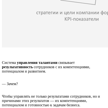
Система
управления талантами
связывает
результативность
сотрудников с их компетенциями,
потенциалом и развитием.
— Зачем?
Чтобы управлять не только результатами сотрудников, но и
причинами этих результатов — их компетенциями,
потенциалом и готовностью к задачам бизнеса.