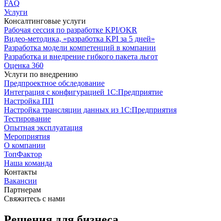
FAQ
Услуги
Консалтинговые услуги
Рабочая сессия по разработке KPI/OKR
Видео-методика, «разработка KPI за 5 дней»
Разработка модели компетенций в компании
Разработка и внедрение гибкого пакета льгот
Оценка 360
Услуги по внедрению
Предпроектное обследование
Интеграция с конфигурацией 1С:Предприятие
Настройка ПП
Настройка трансляции данных из 1С:Предприятия
Тестирование
Опытная эксплуатация
Мероприятия
О компании
ТопФактор
Наша команда
Контакты
Вакансии
Партнерам
Свяжитесь с нами
Решения для бизнеса