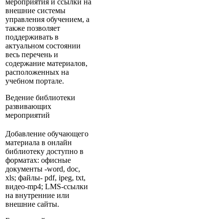
мероприятия и ссылки на
внешние системы
управления обучением, а
также позволяет
поддерживать в
актуальном состоянии
весь перечень и
содержание материалов,
расположенных на
учебном портале.
Ведение библиотеки
развивающих
мероприятий
Добавление обучающего
материала в онлайн
библиотеку доступно в
форматах: офисные
документы -word, doc,
xls; файлы- pdf, ipeg, txt,
видео-mp4; LMS-ссылки
на внутренние или
внешние сайты.