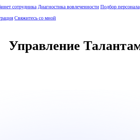
инет сотрудника
Диагностика вовлеченности
Подбор персонала
трация
Свяжитесь со мной
Управление Таланта