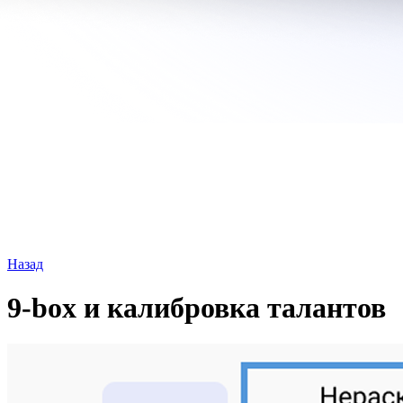
Назад
9-box и калибровка талантов