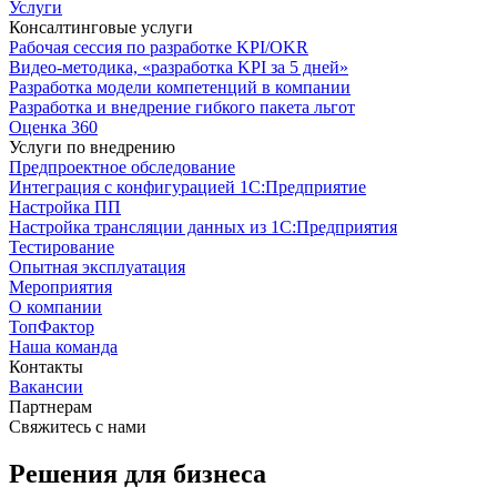
Услуги
Консалтинговые услуги
Рабочая сессия по разработке KPI/OKR
Видео-методика, «разработка KPI за 5 дней»
Разработка модели компетенций в компании
Разработка и внедрение гибкого пакета льгот
Оценка 360
Услуги по внедрению
Предпроектное обследование
Интеграция с конфигурацией 1С:Предприятие
Настройка ПП
Настройка трансляции данных из 1С:Предприятия
Тестирование
Опытная эксплуатация
Мероприятия
О компании
ТопФактор
Наша команда
Контакты
Вакансии
Партнерам
Свяжитесь с нами
Решения для бизнеса