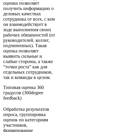
оценки позволяет
получить информацию о
деловых качествах
сотрудника от всех, с кем
он взаимодействует в
ходе выполнения своих
рабочих обязанностей (от
руководителей, коллег,
подчиненных). Такая
оценка позволяет
выявить сильные и
слабые стороны, а также
“точки роста” как для
отдельных сотрудников,
так и команды в целом.
Типовая оценка 360
градусов (360degree
feedback)
Обработка результатов
опроса, группировка
оценок по категориям
участников,
формирование