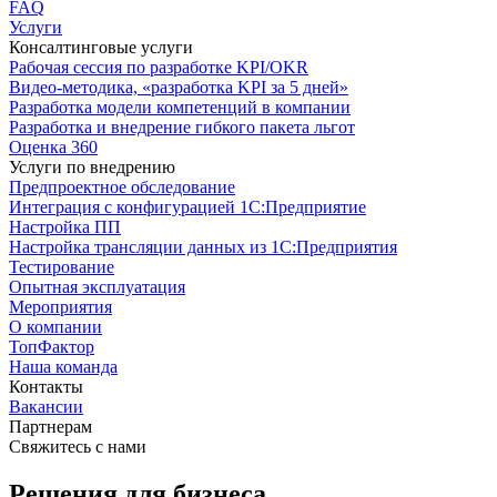
FAQ
Услуги
Консалтинговые услуги
Рабочая сессия по разработке KPI/OKR
Видео-методика, «разработка KPI за 5 дней»
Разработка модели компетенций в компании
Разработка и внедрение гибкого пакета льгот
Оценка 360
Услуги по внедрению
Предпроектное обследование
Интеграция с конфигурацией 1С:Предприятие
Настройка ПП
Настройка трансляции данных из 1С:Предприятия
Тестирование
Опытная эксплуатация
Мероприятия
О компании
ТопФактор
Наша команда
Контакты
Вакансии
Партнерам
Свяжитесь с нами
Решения для бизнеса