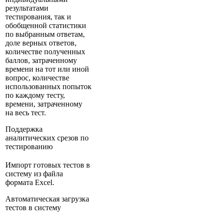
результатами
тестирования, так и
обобщенной статистики
по выбранным ответам,
доле верных ответов,
количестве полученных
баллов, затраченному
времени на тот или иной
вопрос, количестве
использованных попыток
по каждому тесту,
времени, затраченному
на весь тест.
Поддержка
аналитических срезов по
тестированию
Импорт готовых тестов в
систему из файла
формата Excel.
Автоматическая загрузка
тестов в систему