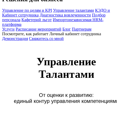
Управление по целям и KPI
Управление талантами
КЭДО и
Кабинет сотрудника
Диагностика вовлеченности
Подбор
персонала
Кафетерий льгот
Импортонезависимая HRM-
платформа
Услуги
Расписание мероприятий
Блог
Партнерам
Посмотрите, как работает Личный кабинет сотрудника
Демонстрация
Свяжитесь со мной
Управление
Талантами
От оценки к развитию:

единый контур управления компетенциям