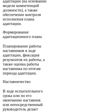
адаптации (на основании
модели компетенций
должности), а также
обеспечение контроля
исполнения плана
адаптации.
Формирование
адаптационного плана
Планирование работы
наставников в ходе
адаптации, фиксация
результатов их работы, а
также оценка работы
наставника по итогам
периода адаптации.
Наставничество
В ходе испытательного
срока или по его
окончанию наставник
или непосредственный
руководитель делает