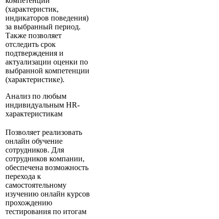
компетенций
(характеристик,
индикаторов поведения)
за выбранный период.
Также позволяет
отследить срок
подтверждения и
актуализации оценки по
выбранной компетенции
(характеристике).
Анализ по любым
индивидуальным HR-
характеристикам
Позволяет реализовать
онлайн обучение
сотрудников. Для
сотрудников компании,
обеспечена возможность
перехода к
самостоятельному
изучению онлайн курсов
прохождению
тестирования по итогам