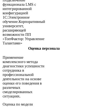
Подключение
функционала LMS с
интегрированной
конфигурацией
1С:Электронное
обучение.Корпоративный
университет,
расширяющей
возможности ПП
«ТопФактор: Управление
Талантами»
Оценка персонала
Применение
комплексного метода
диагностики успешности
сотрудника в
профессиональной
деятельности на основе
оценки его поведения в
различных
смоделированных
ситуациях.
Оценка по модели