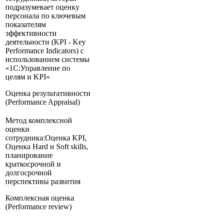
подразумевает оценку
персонала по ключевым
показателям
эффективности
деятельности (KPI - Key
Performance Indicators) с
использованием системы
«1С:Управление по
целям и KPI»
Оценка результативности
(Performance Appraisal)
Метод комплексной
оценки
сотрудника:Оценка KPI,
Оценка Hard и Soft skills,
планирование
краткосрочной и
долгосрочной
перспективы развития
Комплексная оценка
(Performance review)