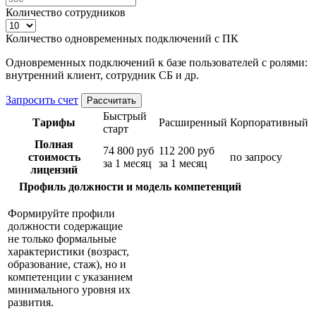
Количество сотрудников
Количество одновременных подключений с ПК
Одновременных подключений к базе пользователей с ролями:
внутренний клиент, сотрудник СБ и др.
Запросить счет
Рассчитать
Быстрый
Тарифы
Расширенный
Корпоративный
старт
Полная
74 800 руб
112 200 руб
стоимость
по запросу
за 1 месяц
за 1 месяц
лицензий
Профиль должности и модель компетенций
Формируйте профили
должности содержащие
не только формальные
характеристики (возраст,
образование, стаж), но и
компетенции с указанием
минимального уровня их
развития.