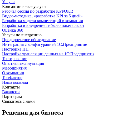
Услуги
Консалтинговые услуги
Рабочая сессия по разработке KPI/OKR
Видео-методика, «разработка KPI за 5 дней»
Разработка модели компетенций в компании
Разработка и внедрение гибкого пакета льгот
Оценка 360
Услуги по внедрению
Предпроектное обследование
Интеграция с конфигурацией 1С:Предприятие
Настройка ПП
Настройка трансляции данных из 1С:Предприятия
Тестирование
Опытная эксплуатация
Мероприятия
О компании
ТопФактор
Наша команда
Контакты
Вакансии
Партнерам
Свяжитесь с нами
Решения для бизнеса