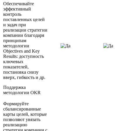
Обеспечивайте
эффективный
контроль
поставленных целей
и задач при
реализации стратегии
компании благодаря
принципам
методологии
Objectives and Key
Results: доступность
ключевых
показателей,
постановка снизу
вверх, гибкость и др.
Поддержка
методологии OKR
Формируйте
сбалансированные
карты целей, которые
позволяют увязать
реализацию
стратегии компании с