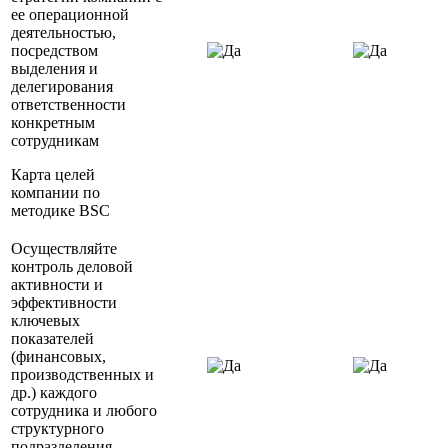
ее операционной
деятельностью,
посредством
выделения и
делегирования
ответственности
конкретным
сотрудникам
Карта целей
компании по
методике BSC
Осуществляйте
контроль деловой
активности и
эффективности
ключевых
показателей
(финансовых,
производственных и
др.) каждого
сотрудника и любого
структурного
подразделения