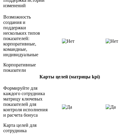
Поддержка истории
изменений
Возможность
создания и
поддержки
нескольких типов
показателей:
корпоративные,
командные,
индивидуальные
Корпоративные
показатели
Карты целей (матрицы kpi)
Формируйте для
каждого сотрудника
матрицу ключевых
показателей для
контроля исполнения
и расчета бонуса
Карта целей для
сотрудника