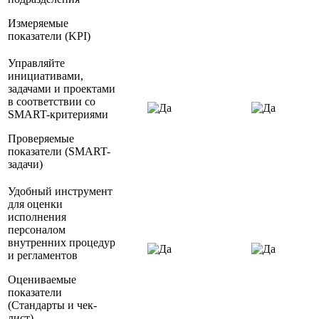
Измеряемые
показатели (KPI)
Управляйте
инициативами,
задачами и проектами
в соответствии со
SMART-критериями
Проверяемые
показатели (SMART-
задачи)
Удобный инструмент
для оценки
исполнения
персоналом
внутренних процедур
и регламентов
Оцениваемые
показатели
(Стандарты и чек-
лист)