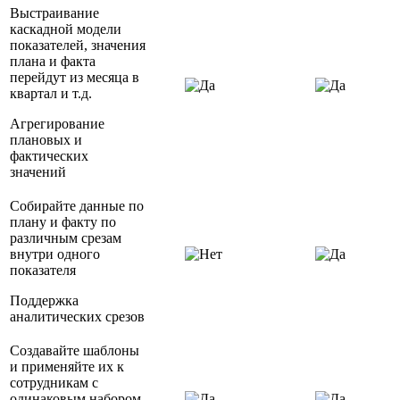
Выстраивание
каскадной модели
показателей, значения
плана и факта
перейдут из месяца в
квартал и т.д.
Агрегирование
плановых и
фактических
значений
Собирайте данные по
плану и факту по
различным срезам
внутри одного
показателя
Поддержка
аналитических срезов
Создавайте шаблоны
и применяйте их к
сотрудникам с
одинаковым набором