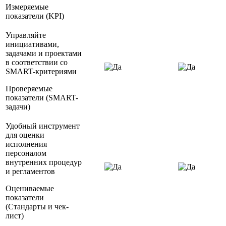
Измеряемые
показатели (KPI)
Управляйте
инициативами,
задачами и проектами
в соответствии со
SMART-критериями
Проверяемые
показатели (SMART-
задачи)
Удобный инструмент
для оценки
исполнения
персоналом
внутренних процедур
и регламентов
Оцениваемые
показатели
(Стандарты и чек-
лист)