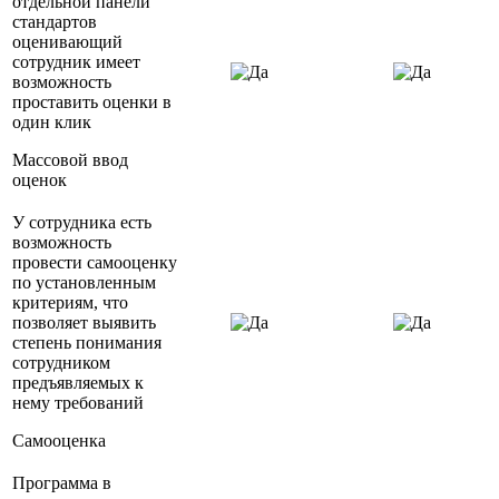
отдельной панели
стандартов
оценивающий
сотрудник имеет
возможность
проставить оценки в
один клик
Массовой ввод
оценок
У сотрудника есть
возможность
провести самооценку
по установленным
критериям, что
позволяет выявить
степень понимания
сотрудником
предъявляемых к
нему требований
Самооценка
Программа в