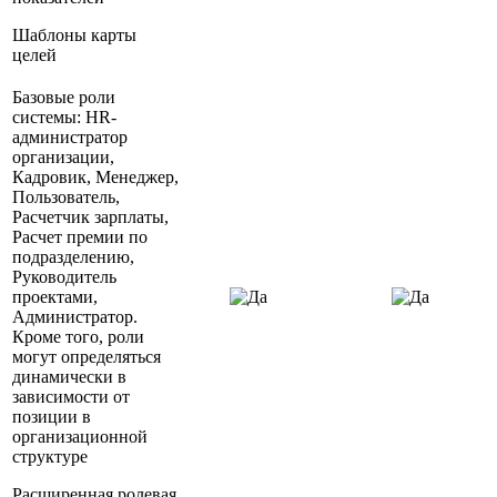
Шаблоны карты
целей
Базовые роли
системы: HR-
администратор
организации,
Кадровик, Менеджер,
Пользователь,
Расчетчик зарплаты,
Расчет премии по
подразделению,
Руководитель
проектами,
Администратор.
Кроме того, роли
могут определяться
динамически в
зависимости от
позиции в
организационной
структуре
Расширенная ролевая