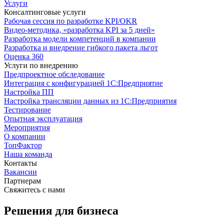
Услуги
Консалтинговые услуги
Рабочая сессия по разработке KPI/OKR
Видео-методика, «разработка KPI за 5 дней»
Разработка модели компетенций в компании
Разработка и внедрение гибкого пакета льгот
Оценка 360
Услуги по внедрению
Предпроектное обследование
Интеграция с конфигурацией 1С:Предприятие
Настройка ПП
Настройка трансляции данных из 1С:Предприятия
Тестирование
Опытная эксплуатация
Мероприятия
О компании
ТопФактор
Наша команда
Контакты
Вакансии
Партнерам
Свяжитесь с нами
Решения для бизнеса