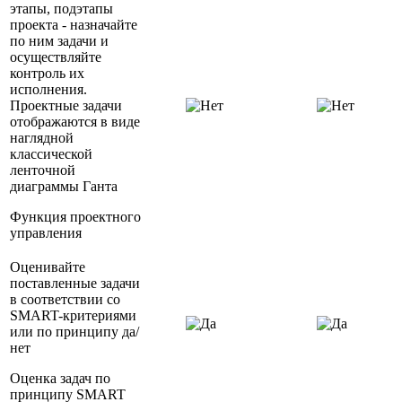
этапы, подэтапы
проекта - назначайте
по ним задачи и
осуществляйте
контроль их
исполнения.
Проектные задачи
отображаются в виде
наглядной
классической
ленточной
диаграммы Ганта
Функция проектного
управления
Оценивайте
поставленные задачи
в соответствии со
SMART-критериями
или по принципу да/
нет
Оценка задач по
принципу SMART