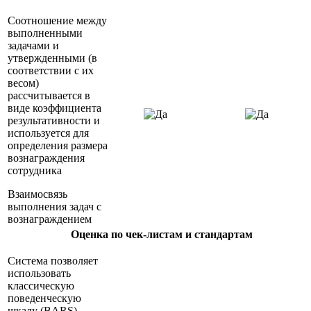
Соотношение между
выполненными
задачами и
утвержденными (в
соответствии с их
весом)
рассчитывается в
виде коэффициента
результативности и
используется для
определения размера
вознаграждения
сотрудника
Взаимосвязь
выполнения задач с
вознаграждением
Оценка по чек-листам и стандартам
Система позволяет
использовать
классическую
поведенческую
шкалу (BARS),