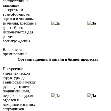
соответствии с
заданным
алгоритмом
трансформирует
оценки в числовые
значения, которые в
дальнейшем
используются для
расчета
вознаграждения
Влияние на
премирование
Организационный дизайн и бизнес-процессы
Построение
управленческой
структуры для
взаимосвязи между
руководителями и
подчиненными,
иерархия на уровне
отделов и
находящихся в них
сотрудников