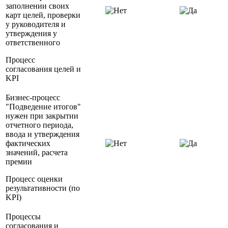
заполнении своих
карт целей, проверки
у руководителя и
утверждения у
ответственного
Процесс
согласования целей и
KPI
Бизнес-процесс
"Подведение итогов"
нужен при закрытии
отчетного периода,
ввода и утверждения
фактических
значений, расчета
премии
Процесс оценки
результативности (по
KPI)
Процессы
согласования и