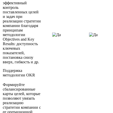
эффективный
контроль
поставленных целей
и задач при
реализации стратегии
компании благодаря
принципам
методологии
Objectives and Key
Results: доступность
ключевых
показателей,
постановка снизу
вверх, гибкость и др.
Поддержка
методологии OKR
Формируйте
сбалансированные
карты целей, которые
позволяют увязать
реализацию
стратегии компании с
ее операционной