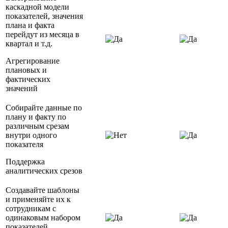
каскадной модели
показателей, значения
плана и факта
перейдут из месяца в
квартал и т.д.
Агрегирование
плановых и
фактических
значений
Собирайте данные по
плану и факту по
различным срезам
внутри одного
показателя
Поддержка
аналитических срезов
Создавайте шаблоны
и применяйте их к
сотрудникам с
одинаковым набором
показателей