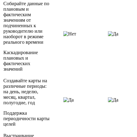
Собирайте данные по
плановым и
фактическим
значениям от
подчиненных к
руководителю или
наоборот в режиме
реального времени
Каскадирование
плановых и
фактических
значений
Создавайте карты на
различные периоды:
на день, неделю,
месяц, квартал,
полугодие, год
Поддержка
периодичности карты
целей
Выстраивание