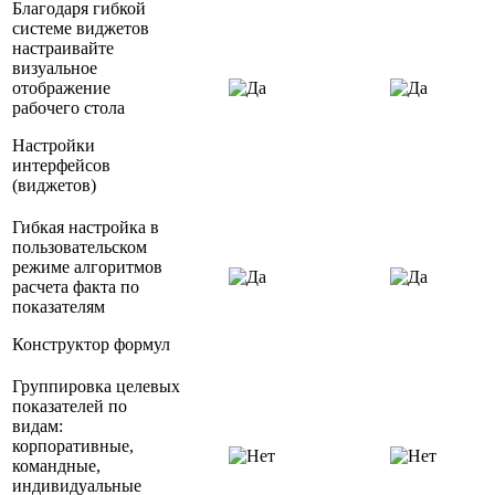
Благодаря гибкой
системе виджетов
настраивайте
визуальное
отображение
рабочего стола
Настройки
интерфейсов
(виджетов)
Гибкая настройка в
пользовательском
режиме алгоритмов
расчета факта по
показателям
Конструктор формул
Группировка целевых
показателей по
видам:
корпоративные,
командные,
индивидуальные