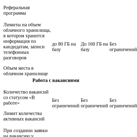
Реферальная
программа
Лимиты на объем
облачного хранилища,
в котором хранится
информация по
до 80 ГБ на
До 160 ГБ на
Без
кандидатам, записи
базу
базу
ограничений
телефонных
разговоров
Объем места в
облачном хранилище
Работа с вакансиями
Количество вакансий
со статусом «В
Без
Без
Без
работе»
ограничений
ограничений
ограничений
Лимит количества
активных вакансий
При создании заявки
на вакансию у