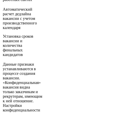
Автоматический
расчет дедлайна
вакансии с учетом
производственного
календаря
Установка сроков
вакансии и
количества
финальных
кандидатов
Данные признаки
устанавливаются в
процессе создания
вакансии.
«Конфиденциальная»
вакансия видна
только заказчикам и
рекрутерам, имеющим
к ней отношение.
Настройки
конфиденциальности