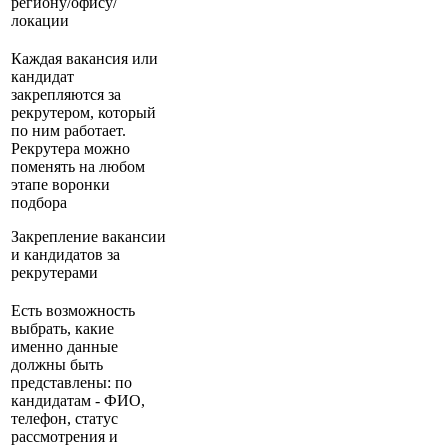
региону/офису/
локации
Каждая вакансия или
кандидат
закрепляются за
рекрутером, который
по ним работает.
Рекрутера можно
поменять на любом
этапе воронки
подбора
Закрепление вакансии
и кандидатов за
рекрутерами
Есть возможность
выбрать, какие
именно данные
должны быть
представлены: по
кандидатам - ФИО,
телефон, статус
рассмотрения и