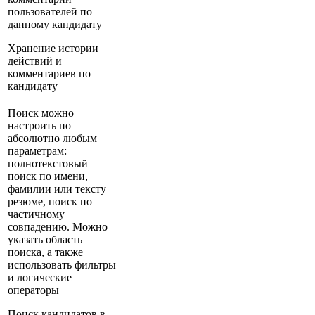
пользователей по
данному кандидату
Хранение истории
действий и
комментариев по
кандидату
Поиск можно
настроить по
абсолютно любым
параметрам:
полнотекстовый
поиск по имени,
фамилии или тексту
резюме, поиск по
частичному
совпадению. Можно
указать область
поиска, а также
использовать фильтры
и логические
операторы
Поиск кандидатов в