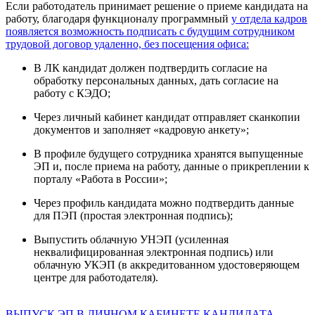
Если работодатель принимает решение о приеме кандидата на
работу, благодаря функционалу программный
у отдела кадров
появляется возможность подписать с будущим сотрудником
трудовой договор удаленно, без посещения офиса:
В ЛК кандидат должен подтвердить согласие на
обработку персональных данных, дать согласие на
работу с КЭДО;
Через личный кабинет кандидат отправляет сканкопии
документов и заполняет «кадровую анкету»;
В профиле будущего сотрудника хранятся выпущенные
ЭП и, после приема на работу, данные о прикреплении к
порталу «Работа в России»;
Через профиль кандидата можно подтвердить данные
для ПЭП (простая электронная подпись);
Выпустить облачную УНЭП (усиленная
неквалифицированная электронная подпись) или
облачную УКЭП (в аккредитованном удостоверяющем
центре для работодателя).
ВЫПУСК ЭП В ЛИЧНОМ КАБИНЕТЕ КАНДИДАТА