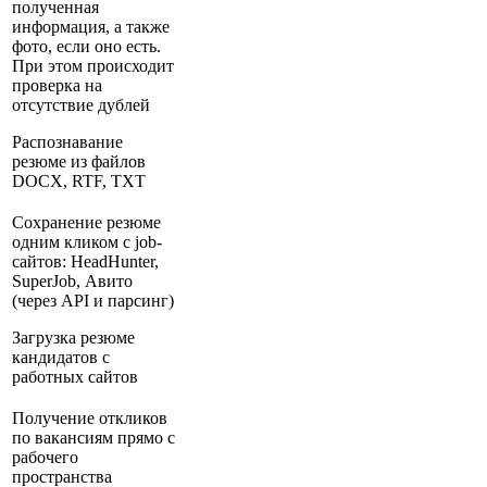
полученная
информация, а также
фото, если оно есть.
При этом происходит
проверка на
отсутствие дублей
Распознавание
резюме из файлов
DOCX, RTF, TXT
Сохранение резюме
одним кликом с job-
сайтов: HeadHunter,
SuperJob, Авито
(через API и парсинг)
Загрузка резюме
кандидатов с
работных сайтов
Получение откликов
по вакансиям прямо с
рабочего
пространства