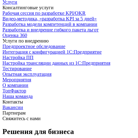
Услуги
Консалтинговые услуги
Рабочая сессия по разработке KPI/OKR
Видео-методика, «разработка KPI за 5 дней»
Разработка модели компетенций в компании
Разработка и внедрение гибкого пакета льгот
Оценка 360
Услуги по внедрению
Предпроектное обследование
Интеграция с конфигурацией 1С:Предприятие
Настройка ПП
Настройка трансляции данных из 1С:Предприятия
Тестирование
Опытная эксплуатация
Мероприятия
О компании
ТопФактор
Наша команда
Контакты
Вакансии
Партнерам
Свяжитесь с нами
Решения для бизнеса