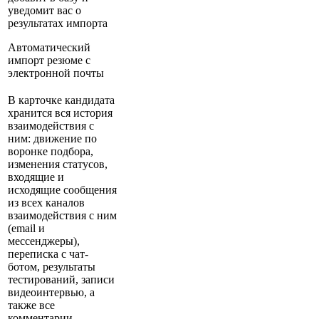
уведомит вас о
результатах импорта
Автоматический
импорт резюме с
электронной почты
В карточке кандидата
хранится вся история
взаимодействия с
ним: движение по
воронке подбора,
изменения статусов,
входящие и
исходящие сообщения
из всех каналов
взаимодействия с ним
(email и
мессенджеры),
переписка с чат-
ботом, результаты
тестирований, записи
видеоинтервью, а
также все
комментарии