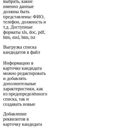
выбрать, какие
именно данные
должны быть
представлены: ФИО,
телефон, должность и
т.д. Доступные
форматы xls, doc, pdf,
htm, mxl, htm, txt
Выгрузка списка
кандидатов в файл
Информацию в
карточке кандидата
можно редактировать
и добавлять
дополнительные
характеристики, как
из предопределённого
списка, так и
создавать новые
Добавление
реквизитов в
карточку кандидата