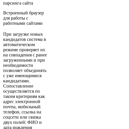
парсинга сайта
Встроенный браузер
для работы с
работными сайтами
При загрузке новых
кандидатов система в
автоматическом
режиме проверяет их
на совпадения с ранее
загруженными и при
необходимости
позволяет объединять
с уже имеющимися
кандидатами.
Сопоставление
осуществляется по
таким критериям как
адрес электронной
почты, мобильный
телефон, ссылка на
соцсети или связка
двух полей: ФИО и
дата рождения