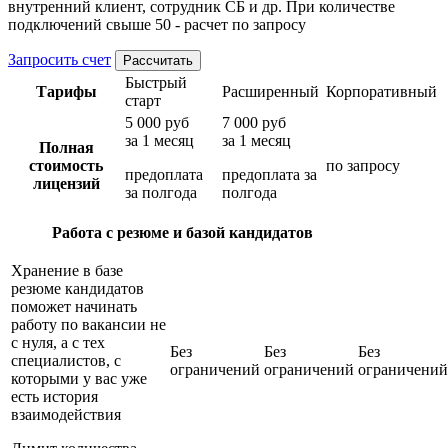
внутренний клиент, сотрудник СБ и др. При количестве
подключений свыше 50 - расчет по запросу
Запросить счет
Рассчитать
Быстрый
Тарифы
Расширенный
Корпоративный
старт
5 000 руб
7 000 руб
за 1 месяц
за 1 месяц
Полная
стоимость
по запросу
предоплата
предоплата за
лицензий
за полгода
полгода
Работа с резюме и базой кандидатов
Хранение в базе
резюме кандидатов
поможет начинать
работу по вакансии не
с нуля, а с тех
Без
Без
Без
специалистов, с
ограничений
ограничений
ограничений
которыми у вас уже
есть история
взаимодействия