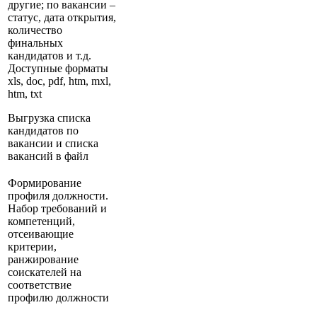
другие; по вакансии –
статус, дата открытия,
количество
финальных
кандидатов и т.д.
Доступные форматы
xls, doc, pdf, htm, mxl,
htm, txt
Выгрузка списка
кандидатов по
вакансии и списка
вакансий в файл
Формирование
профиля должности.
Набор требований и
компетенций,
отсеивающие
критерии,
ранжирование
соискателей на
соответствие
профилю должности