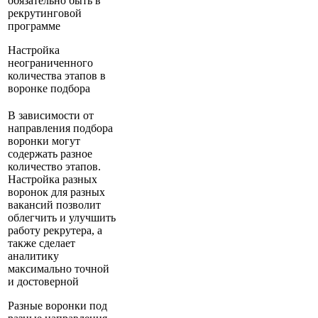
обязательно быть в
рекрутинговой
программе
Настройка
неограниченного
количества этапов в
воронке подбора
В зависимости от
направления подбора
воронки могут
содержать разное
количество этапов.
Настройка разных
воронок для разных
вакансий позволит
облегчить и улучшить
работу рекрутера, а
также сделает
аналитику
максимально точной
и достоверной
Разные воронки под