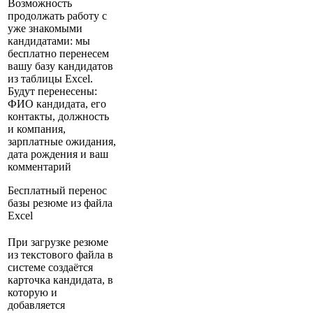
Возможность
продолжать работу с
уже знакомыми
кандидатами: мы
бесплатно перенесем
вашу базу кандидатов
из таблицы Excel.
Будут перенесены:
ФИО кандидата, его
контакты, должность
и компания,
зарплатные ожидания,
дата рождения и ваш
комментарий
Бесплатный перенос
базы резюме из файла
Excel
При загрузке резюме
из текстового файла в
системе создаётся
карточка кандидата, в
которую и
добавляется