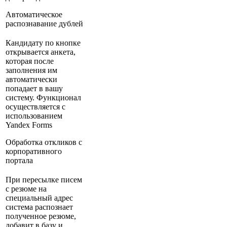
Автоматическое
распознавание дублей
Кандидату по кнопке
открывается анкета,
которая после
заполнения им
автоматически
попадает в вашу
систему. Функционал
осуществляется с
использованием
Yandex Forms
Обработка откликов с
корпоративного
портала
При пересылке писем
с резюме на
специальный адрес
система распознает
полученное резюме,
добавит в базу и