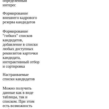
определённый
интерес
Формирование
внешнего кадрового
резерва кандидатов
Формирование
"гибких" списков
кандидатов,
добавление в списки
любых доступных
реквизитов карточки
кандидата,
интерактивный отбор
и сортировка
Настраиваемые
списки кандидатов
Можно получить
данные как в виде
таблицы, так и
списком. При этом
есть возможность