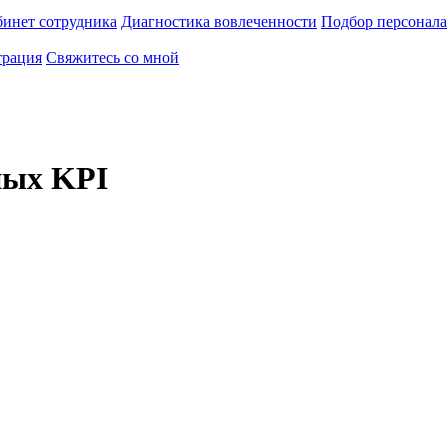
инет сотрудника
Диагностика вовлеченности
Подбор персонала
трация
Свяжитесь со мной
ных KPI