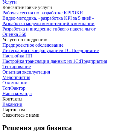
Услуги
Консалтинговые услуги
Рабочая сессия по разработке KPI/OKR
Видео-методика, «разработка KPI за 5 дней»
Разработка модели компетенций в компании
Разработка и внедрение гибкого пакета льгот
Оценка 360
Услуги по внедрению
Предпроектное обследование
Интеграция с конфигурацией 1С:Предприятие
Настройка ПП
Настройка трансляции данных из 1С:Предприятия
Тестирование
Опытная эксплуатация
Мероприятия
О компании
ТопФактор
Наша команда
Контакты
Вакансии
Партнерам
Свяжитесь с нами
Решения для бизнеса