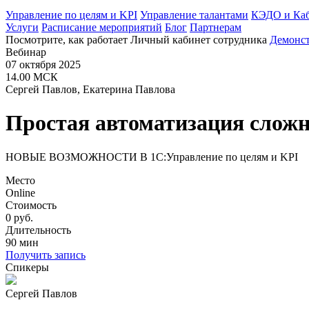
Управление по целям и KPI
Управление талантами
КЭДО и Каб
Услуги
Расписание мероприятий
Блог
Партнерам
Посмотрите, как работает Личный кабинет сотрудника
Демонс
Вебинар
07 октября 2025
14.00 МСК
Сергей Павлов, Екатерина Павлова
Простая автоматизация слож
НОВЫЕ ВОЗМОЖНОСТИ В 1С:Управление по целям и KPI
Место
Online
Стоимость
0 руб.
Длительность
90 мин
Получить запись
Спикеры
Сергей Павлов