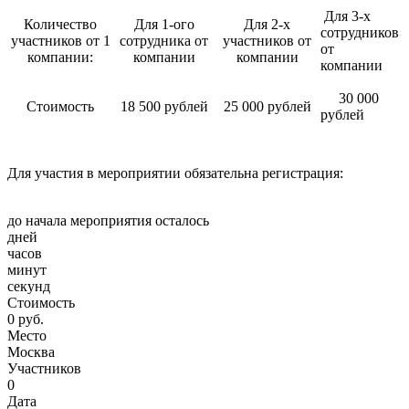
Для 3-х
Количество
Для 1-ого
Для 2-х
сотрудников
участников от 1
сотрудника от
участников от
от
компании:
компании
компании
компании
30 000
Стоимость
18 500 рублей
25 000 рублей
рублей
Для участия в мероприятии обязательна регистрация:
до начала мероприятия осталось
дней
часов
минут
секунд
Стоимость
0 руб.
Место
Москва
Участников
0
Дата