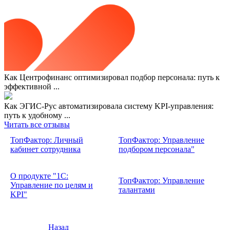
Как Центрофинанс оптимизировал подбор персонала: путь к
эффективной ...
Как ЭГИС-Рус автоматизировала систему KPI-управления:
путь к удобному ...
Читать все отзывы
ТопФактор: Личный
ТопФактор: Управление
кабинет сотрудника
подбором персонала"
О продукте "1С:
ТопФактор: Управление
Управление по целям и
талантами
KPI"
Назад