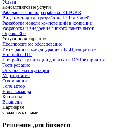
Услуги
Консалтинговые услуги
Рабочая сессия по разработке KPI/OKR
Видео-методика, «разработка KPI за 5 дней»
Разработка модели компетенций в компании
Разработка и внедрение гибкого пакета льгот
Оценка 360
Услуги по внедрению
Предпроектное обследование
Интеграция с конфигурацией 1С:Предприятие
Настройка ПП
Настройка трансляции данных из 1С:Предприятия
Тестирование
Опытная эксплуатация
Мероприятия
О компании
ТопФактор
Наша команда
Контакты
Вакансии
Партнерам
Свяжитесь с нами
Решения для бизнеса