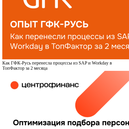
Как ГФК-Русь перенесла процессы из SAP и Workday в
ТопФактор за 2 месяца