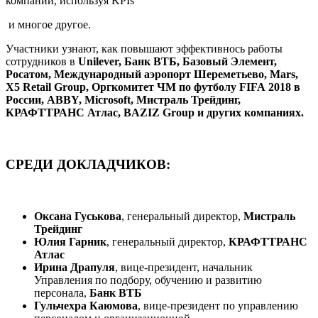
компании, используя KPIs
и многое другое.
Участники узнают, как повышают эффективнось работы
сотрудников в
Unilever, Банк ВТБ, Базовый Элемент,
Росатом, Международный аэропорт Шереметьево, Mars,
X5 Retail Group, Оргкомитет ЧМ по футболу FIFA 2018 в
России, ABBY, Microsoft, Мистраль Трейдинг,
КРАФТТРАНС Атлас, BAZIZ Group и других компаниях.
СРЕДИ ДОКЛАДЧИКОВ:
Оксана Гуськова
, генеральный директор,
Мистраль
Трейдинг
Юлия Гарник
, генеральный директор,
КРАФТТРАНС
Атлас
Ирина Драпуля
, вице-президент, начальник
Управления по подбору, обучению и развитию
персонала,
Банк ВТБ
Гульчехра Каюмова
, вице-президент по управлению