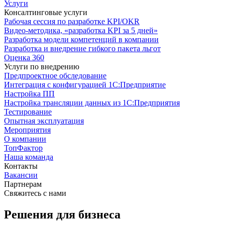
Услуги
Консалтинговые услуги
Рабочая сессия по разработке KPI/OKR
Видео-методика, «разработка KPI за 5 дней»
Разработка модели компетенций в компании
Разработка и внедрение гибкого пакета льгот
Оценка 360
Услуги по внедрению
Предпроектное обследование
Интеграция с конфигурацией 1С:Предприятие
Настройка ПП
Настройка трансляции данных из 1С:Предприятия
Тестирование
Опытная эксплуатация
Мероприятия
О компании
ТопФактор
Наша команда
Контакты
Вакансии
Партнерам
Свяжитесь с нами
Решения для бизнеса