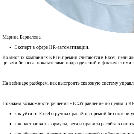
Марина Баркалова
Эксперт в сфере HR-автоматизации.
Во многих компаниях KPI и премии считаются в Excel, цели жи
целями бизнеса, показателями подразделений и фактическими 
На вебинаре разберём, как выстроить сквозную систему управ
Покажем возможности решения «1С:Управление по целям и KPI
как уйти от Excel и ручных расчётов премий без потери 
как настраивать формулы, веса и правила расчёта в систе
как обеспечить прозрачность показателей и обоснованнос