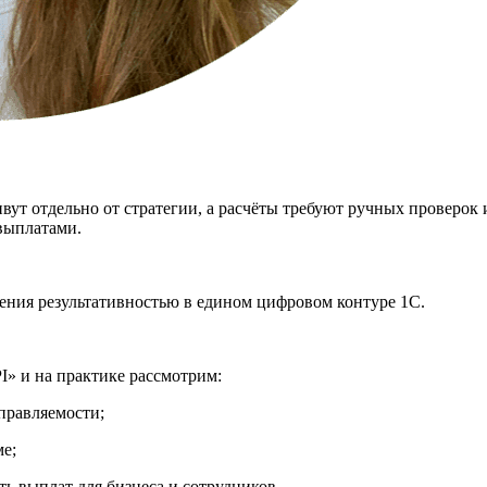
вут отдельно от стратегии, а расчёты требуют ручных проверок
выплатами.
ления результативностью в едином цифровом контуре 1С.
» и на практике рассмотрим:
управляемости;
ме;
ть выплат для бизнеса и сотрудников.