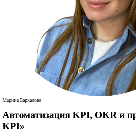
Марина Баркалова
Автоматизация KPI, OKR и пр
KPI»