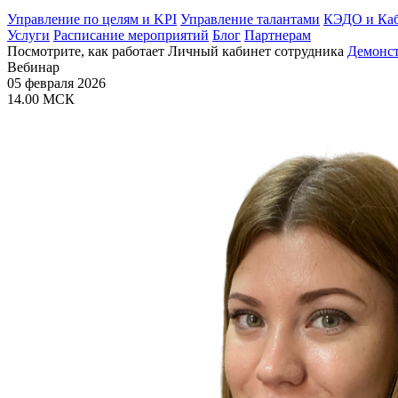
Управление по целям и KPI
Управление талантами
КЭДО и Каб
Услуги
Расписание мероприятий
Блог
Партнерам
Посмотрите, как работает Личный кабинет сотрудника
Демонс
Вебинар
05 февраля 2026
14.00 МСК