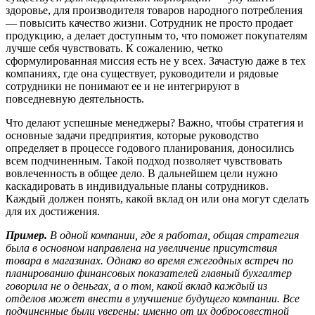
здоровье, для производителя товаров народного потребления
— повысить качество жизни. Сотрудник не просто продает
продукцию, а делает доступным то, что поможет покупателям
лучше себя чувствовать. К сожалению, четко
сформулированная миссия есть не у всех. Зачастую даже в тех
компаниях, где она существует, руководители и рядовые
сотрудники не понимают ее и не интегрируют в
повседневную деятельность.
Что делают успешные менеджеры? Важно, чтобы стратегия и
основные задачи предприятия, которые руководство
определяет в процессе годового планирования, доносились
всем подчиненным. Такой подход позволяет чувствовать
вовлеченность в общее дело. В дальнейшем цели нужно
каскадировать в индивидуальные планы сотрудников.
Каждый должен понять, какой вклад он или она могут сделать
для их достижения.
Пример.
В одной компании, где я работал, общая стратегия
была в основном направлена на увеличение присутствия
товара в магазинах. Однако во время ежегодных встреч по
планированию финансовых показателей главный бухгалтер
говорила не о деньгах, а о том, какой вклад каждый из
отделов может внести в улучшение будущего компании. Все
подчиненные были уверены: именно от их добросовестной