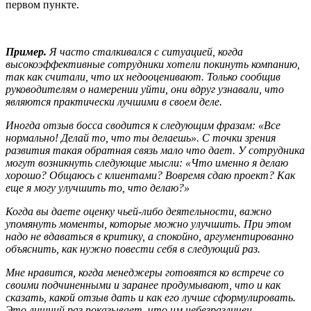
первом пункте.
Пример.
Я часто сталкивался с ситуацией, когда
высокоэффективные сотрудники хотели покинуть компанию,
так как считали, что их недооценивают. Только сообщив
руководителям о намерении уйти, они вдруг узнавали, что
являются практически лучшими в своем деле.
Иногда отзыв босса сводится к следующим фразам: «Все
нормально! Делай то, что ты делаешь». С точки зрения
развития такая обратная связь мало что дает. У сотрудника
могут возникнуть следующие мысли: «Что именно я делаю
хорошо? Общаюсь с клиентами? Вовремя сдаю проект? Как
еще я могу улучшить то, что делаю?»
Когда вы даете оценку чьей-либо деятельности, важно
упомянуть моменты, которые можно улучшить. При этом
надо не вдаваться в критику, а спокойно, аргументированно
объяснить, как нужно повести себя в следующий раз.
Мне нравится, когда менеджеры готовятся ко встрече со
своими подчиненными и заранее продумывают, что и как
сказать, какой отзыв дать и как его лучше сформулировать.
Это лишний раз показывает, что им небезразличен