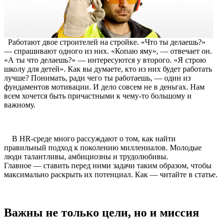
Работают двое строителей на стройке. «Что ты делаешь?»
— спрашивают одного из них. «Копаю яму», — отвечает он.
«А ты что делаешь?» — интересуются у второго. «Я строю
школу для детей». Как вы думаете, кто из них будет работать
лучше? Понимать, ради чего ты работаешь, — один из
фундаментов мотивации. И дело совсем не в деньгах. Нам
всем хочется быть причастными к чему-то большому и
важному.
В HR-среде много рассуждают о том, как найти
правильный подход к поколению миллениалов. Молодые
люди талантливы, амбициозны и трудолюбивы.
Главное — ставить перед ними задачи таким образом, чтобы
максимально раскрыть их потенциал. Как — читайте в статье.
Важны не только цели, но и миссия