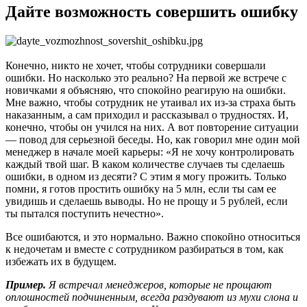
Дайте возможность совершить ошибку
Конечно, никто не хочет, чтобы сотрудники совершали
ошибки. Но насколько это реально? На первой же встрече с
новичками я объясняю, что спокойно реагирую на ошибки.
Мне важно, чтобы сотрудник не утаивал их из-за страха быть
наказанным, а сам приходил и рассказывал о трудностях. И,
конечно, чтобы он учился на них. А вот повторение ситуации
— повод для серьезной беседы. Но, как говорил мне один мой
менеджер в начале моей карьеры: «Я не хочу контролировать
каждый твой шаг. В каком количестве случаев ты сделаешь
ошибки, в одном из десяти? С этим я могу прожить. Только
помни, я готов простить ошибку на 5 млн, если ты сам ее
увидишь и сделаешь выводы. Но не прощу и 5 рублей, если
ты пытался поступить нечестно».
Все ошибаются, и это нормально. Важно спокойно относиться
к недочетам и вместе с сотрудником разбираться в том, как
избежать их в будущем.
Пример.
Я встречал менеджеров, которые не прощают
оплошностей подчиненным, всегда раздувают из мухи слона и