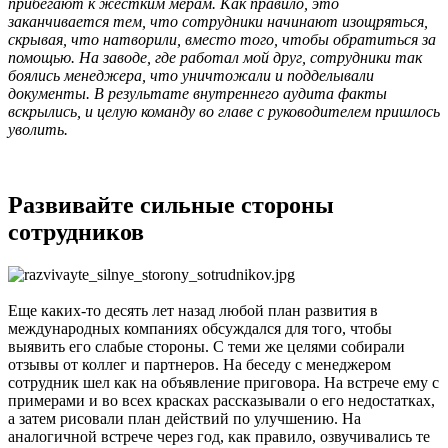
прибегают к жестким мерам. Как правило, это
заканчивается тем, что сотрудники начинают изощряться,
скрывая, что натворили, вместо того, чтобы обратиться за
помощью. На заводе, где работал мой друг, сотрудники так
боялись менеджера, что уничтожали и подделывали
документы. В результате внутреннего аудита факты
вскрылись, и целую команду во главе с руководителем пришлось
уволить.
Развивайте сильные стороны
сотрудников
Еще каких-то десять лет назад любой план развития в
международных компаниях обсуждался для того, чтобы
выявить его слабые стороны. С теми же целями собирали
отзывы от коллег и партнеров. На беседу с менеджером
сотрудник шел как на объявление приговора. На встрече ему с
примерами и во всех красках рассказывали о его недостатках,
а затем рисовали план действий по улучшению. На
аналогичной встрече через год, как правило, озвучивались те