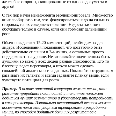
же слабые стороны, скопированные из одного документа в
другой.
С тех пор наука менеджмента эволюционировала. Множество
книг сообщают о том, что фокусироваться надо на сильных
сторонах, на их совершенствовании. Недостатки стоит
обсуждать только в случае, если они тормозят дальнейший
рост.
Обычно выделяют 15-20 компетенций, необходимых для
лидера. Исследования показывают, что достаточно быть
действительно сильным в 3-4 из них, а остальные просто
поддерживать на уровне. Не заставляйте подчиненных быть
лучшими во всем: у всех людей разные способности. Кто-то
блестяще ведет переговоры, а кто-то может сделать
сложнейший анализ массива данных. Помогайте сотрудникам
развивать их таланты и всегда задавайте планку выше, если
чувствуете потенциал для роста.
Пример.
В основе описанной концепции лежит тезис, что
развитие природных склонностей и талантов поможет
добиться лучших результатов и удовлетворять потребность
в самореализации. Изначально неспортивный человек может
посвятить полжизни упорным тренировкам и разработке
мышц, но способен добиться больших результатов с