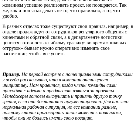
желанием успешно реализовать проект, не поощряется. Так
же, как и попытки делать не то, что правильно, а то, что
удобно.
В разных отделах тоже существуют свои правила, например, в
отделе продаж ждут от сотрудников регулярного общения с
клиентами и обратной связи, а в департаменте логистики
ценится готовность к гибкому графику: во время «пиковых
отгрузок» бывает нужно оперативно изменять свое
расписание, чтобы все успеть.
Пример.
На первой встрече с потенциальными сотрудниками
я всегда рассказываю, что в компании очень ценят
инициативу. Нам нравится, когда члены команды сами
приходят с идеями и предлагают взяться за проекты.
Менеджеры готовы выслушать и принять другую точку
зрения, если она достаточно аргументирована. Для нас это
нормальная рабочая ситуация, но все компании разные,
поэтому стоит проговорить этот момент с новичками,
чтобы они не боялись иметь свою позицию.