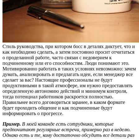
Стиль руководства, при котором босс в деталях диктует, что и
как необходимо сделать, а затем постоянно просит отчитаться
о проделанной работе, часто связан с недоверием к
подчиненному или его способностям. Люди понимают это.
Мотивированно работать в таких условиях невозможно: зачем
думать, анализировать и предлагать идеи, если менеджер все
сделает за вас? Настоящие профессионалы не будут
продуктивными в такой атмосфере, им нужно предоставлять
определенную автономию действий и минимум контроля,
тогда потенциал работников раскроется полностью.
Правильнее всего договориться заранее, в каком формате
будет проходить общение и как подчиненные будут
информировать о прогрессе.
Пример.
В моей команде есть сотрудники, которые
предпочитают регулярные встречи, примерно раз в неделю.
Однако есть и те, кому достаточно обсудить все детали раз