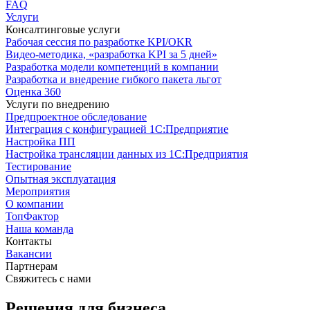
FAQ
Услуги
Консалтинговые услуги
Рабочая сессия по разработке KPI/OKR
Видео-методика, «разработка KPI за 5 дней»
Разработка модели компетенций в компании
Разработка и внедрение гибкого пакета льгот
Оценка 360
Услуги по внедрению
Предпроектное обследование
Интеграция с конфигурацией 1С:Предприятие
Настройка ПП
Настройка трансляции данных из 1С:Предприятия
Тестирование
Опытная эксплуатация
Мероприятия
О компании
ТопФактор
Наша команда
Контакты
Вакансии
Партнерам
Свяжитесь с нами
Решения для бизнеса