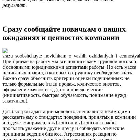
результат.
Сразу сообщайте новичкам о ваших
ожиданиях и ценностях компании
При приеме на работу мы все подписываем трудовой договор
с основными юридическими аспектами работы. Но есть масса
неписаных правил, о которых сотруднику необходимо знать.
Важно сразу объяснить критерии оценки подчиненных: не
только формальные (план продаж, количество визитов,
оформление заявок и т.д.), но и поведенческие
(инициативность, быстрая обучаемость, понимание нужд
заказчиков).
Для быстрой адаптации молодого специалиста необходимо
рассказать ему о стандартах поведения, принятых в компании
и отделе. Например, в «Джонсон и Джонсон» важно
проявлять уважение друг к другу и соблюдать этические
принципы ведения бизнеса. Агрессивная реакция по
отношению к коллективу, даже если она объясняется