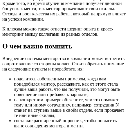
Кроме того, во время обучения компания получает двойной
бонус: как менти, так ментор прокачивают свои скиллы.
Отсюда и рост качества их работы, который напрямую влияет
на успехи компании.
К плюсам можно также отнести шеринг опыта и кросс-
менторинг между коллегами из разных отделов.
О чем важно помнить
Внедрение системы менторства в компании может встретить
сопротивление со стороны коллег. Стоит обратить внимание
на следующие пункты и проработать их:
поделитесь собственным примером, когда вам
понадобился ментор, расскажите, как от этого стала
лучше ваша работа, что вы получили, это могут быть
повышение или прибавка к зарплате;
на конкретном примере объясните, чем это поможет
тому или иному сотруднику, например, сотрудник N
станет на ступень выше в своём отделе, если прокачает
те или иные скиллы;
составьте расширенный опросник, чтобы повысить
шанс совпадения ментора и менти.