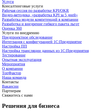
Услуги
Консалтинговые услуги
Рабочая сессия по разработке KPI/OKR
Видео-методика, «разработка KPI за 5 дней»
Разработка модели компетенций в компании
Разработка и внедрение гибкого пакета льгот
Оценка 360
Услуги по внедрению
Предпроектное обследование
Интеграция с конфигурацией 1С:Предприятие
Настройка ПП
Настройка трансляции данных из 1С:Предприятия
Тестирование
Опытная эксплуатация
Мероприятия
О компании
ТопФактор
Наша команда
Контакты
Вакансии
Партнерам
Свяжитесь с нами
Решения для бизнеса