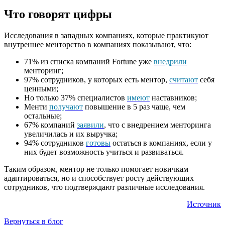
Что говорят цифры
Исследования в западных компаниях, которые практикуют
внутреннее менторство в компаниях показывают, что:
71% из списка компаний Fortune уже
внедрили
менторинг;
97% сотрудников, у которых есть ментор,
считают
себя
ценными;
Но только 37% специалистов
имеют
наставников;
Менти
получают
повышение в 5 раз чаще, чем
остальные;
67% компаний
заявили
, что с внедрением менторинга
увеличилась и их выручка;
94% сотрудников
готовы
остаться в компаниях, если у
них будет возможность учиться и развиваться.
Таким образом, ментор не только помогает новичкам
адаптироваться, но и способствует росту действующих
сотрудников, что подтверждают различные исследования.
Источник
Вернуться в блог