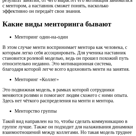
результат занятий, от чего вырастет его мотивация заниматься
с ментором, а наставник сможет понять, насколько
эффективно он передаёт свои знания.
Какие виды менторинга бывают
Менторинг один-на-один
В этом случае менти воспринимает ментора как человека, с
которым легко себя ассоциировать. Для ученика наставник
становится ролевой моделью, ведь он прошел похожий путь
относительно недавно. Это мотивационная система,
благодаря которой легче всего вдохновить менти на занятия.
Менторинг «Коллег»
Это подвижная модель, в рамках которой сотрудники
меняются ролями и помогают людям схожего с ними опыта.
Здесь нет чёткого распределения на менти и ментора.
Менторство группы
Такой вид направлен на то, чтобы сделать коммуникацию в
группе лучше. Также он подходит для налаживания динамики
взаимоотношений между коллегами. Но такая модель труднее