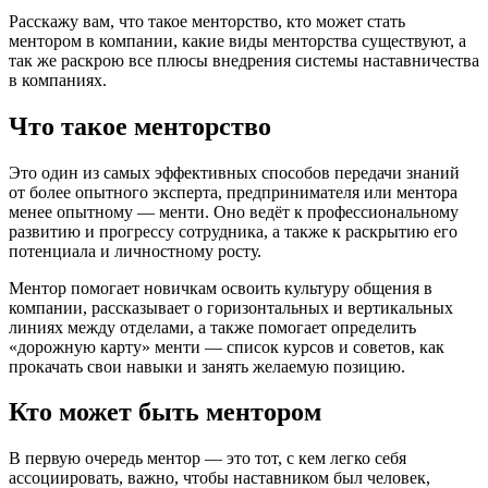
Расскажу вам, что такое менторство, кто может стать
ментором в компании, какие виды менторства существуют, а
так же раскрою все плюсы внедрения системы наставничества
в компаниях.
Что такое менторство
Это один из самых эффективных способов передачи знаний
от более опытного эксперта, предпринимателя или ментора
менее опытному — менти. Оно ведёт к профессиональному
развитию и прогрессу сотрудника, а также к раскрытию его
потенциала и личностному росту.
Ментор помогает новичкам освоить культуру общения в
компании, рассказывает о горизонтальных и вертикальных
линиях между отделами, а также помогает определить
«дорожную карту» менти — список курсов и советов, как
прокачать свои навыки и занять желаемую позицию.
Кто может быть ментором
В первую очередь ментор — это тот, с кем легко себя
ассоциировать, важно, чтобы наставником был человек,