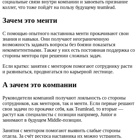
социальные связи внутри компании и завоевать признание
коллег, что тоже пойдёт на пользу будущему teamlead.
Зачем это менти
С помощью опытного наставника менти прокачивают свои
знания и навыки. Они получают неограниченную
возможность задавать вопросы без боязни показаться
некомпетентными. Также у них есть постоянная поддержка со
стороны ментора при решении сложных задач.
Если кратко: занятия с ментором помогают сотруднику расти
и развиваться, продвигаться по карьерной лестнице.
А зачем это компании
Руководители компаний получают лояльность со стороны
сотрудников, как менторов, так и менти. Если первые решают
свои задачи по прокачке себя, как Teamlead, то вторые —
растут как специалисты с позиции например, Junior и
занимают в будущем Middle-позиции.
Занятия с ментором помогают выявить слабые стороны
отдела. За счёт ресурса наставника их можно устранить.