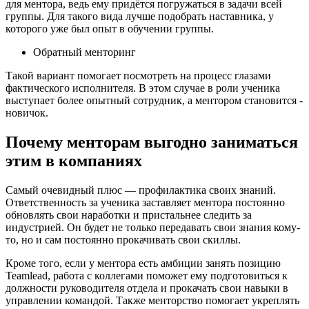
для ментора, ведь ему придётся погружаться в задачи всей
группы. Для такого вида лучше подобрать наставника, у
которого уже был опыт в обучении группы.
Обратный менторинг
Такой вариант помогает посмотреть на процесс глазами
фактического исполнителя. В этом случае в роли ученика
выступает более опытный сотрудник, а ментором становится -
новичок.
Почему менторам выгодно заниматься
этим в компаниях
Самый очевидный плюс — профилактика своих знаний.
Ответственность за ученика заставляет ментора постоянно
обновлять свои наработки и пристальнее следить за
индустрией. Он будет не только передавать свои знания кому-
то, но и сам постоянно прокачивать свои скиллы.
Кроме того, если у ментора есть амбиции занять позицию
Teamlead, работа с коллегами поможет ему подготовиться к
должности руководителя отдела и прокачать свои навыки в
управлении командой. Также менторство помогает укреплять