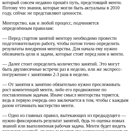
который совсем недавно прошёл путь, предстоящий менти.
Потому что знания, которые могли быть актуальны в 2010
году, сейчас не представляют ценности.
Менторство, как и любой процесс, подчиняется
определённым правилам:
— Перед стартом занятий ментору необходимо провести
подготовительную работу, чтобы потом точно определить
результаты внедрения менторства. Для начала ему нужно
обозначить цели и задачи, которые стоят перед ним и менти.
— Далее стоит определить количество занятий. Это могут
быть двухмесячные встречи раз в неделю, или же экспресс-
погружение с занятиями 2-3 раза в неделю.
— От занятия к занятию обязательно нужно прослеживать
рост компетенций менти, либо его продвижение по
поставленным задачам. Иначе смысл менторства теряется,
ведь в первую очередь оно заключается в том, чтобы с каждым
разом оттачивать мастерство менти.
— Одно из главных правил, вытекающих из предыдущего —
нужно фиксировать результат занятий, будь то оценка новых
знаний или выполненная рабочая задача. Менти будет видеть