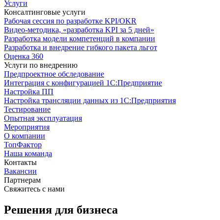
Услуги
Консалтинговые услуги
Рабочая сессия по разработке KPI/OKR
Видео-методика, «разработка KPI за 5 дней»
Разработка модели компетенций в компании
Разработка и внедрение гибкого пакета льгот
Оценка 360
Услуги по внедрению
Предпроектное обследование
Интеграция с конфигурацией 1С:Предприятие
Настройка ПП
Настройка трансляции данных из 1С:Предприятия
Тестирование
Опытная эксплуатация
Мероприятия
О компании
ТопФактор
Наша команда
Контакты
Вакансии
Партнерам
Свяжитесь с нами
Решения для бизнеса