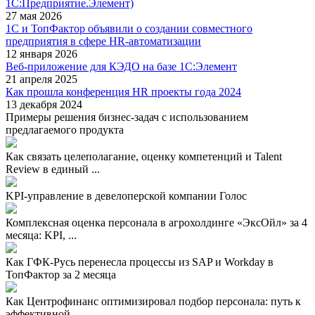
1С:Предприятие.Элемент)
27 мая 2026
1С и ТопФактор объявили о создании совместного
предприятия в сфере HR-автоматизации
12 января 2026
Веб-приложение для КЭДО на базе 1С:Элемент
21 апреля 2025
Как прошла конференция HR проекты года 2024
13 декабря 2024
Примеры решения бизнес-задач с использованием
предлагаемого продукта
Как связать целеполагание, оценку компетенций и Talent
Review в единый ...
KPI-управление в девелоперской компании Голос
Комплексная оценка персонала в агрохолдинге «ЭксОйл» за 4
месяца: KPI, ...
Как ГФК-Русь перенесла процессы из SAP и Workday в
ТопФактор за 2 месяца
Как Центрофинанс оптимизировал подбор персонала: путь к
эффективной ...