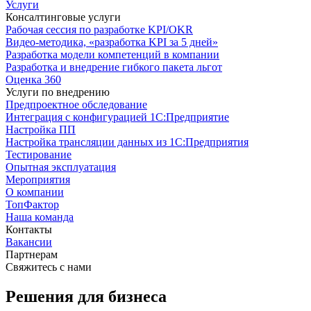
Услуги
Консалтинговые услуги
Рабочая сессия по разработке KPI/OKR
Видео-методика, «разработка KPI за 5 дней»
Разработка модели компетенций в компании
Разработка и внедрение гибкого пакета льгот
Оценка 360
Услуги по внедрению
Предпроектное обследование
Интеграция с конфигурацией 1С:Предприятие
Настройка ПП
Настройка трансляции данных из 1С:Предприятия
Тестирование
Опытная эксплуатация
Мероприятия
О компании
ТопФактор
Наша команда
Контакты
Вакансии
Партнерам
Свяжитесь с нами
Решения для бизнеса