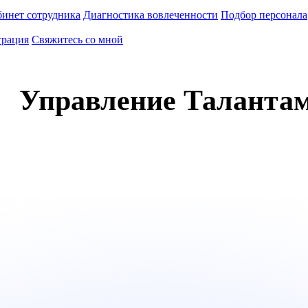
инет сотрудника
Диагностика вовлеченности
Подбор персонала
трация
Свяжитесь со мной
Управление Таланта