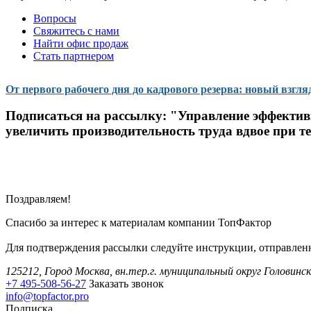
Вопросы
Свяжитесь с нами
Найти офис продаж
Стать партнером
От первого рабочего дня до кадрового резерва: новый взгля
Подписаться на рассылку:
"Управление эффективн
увеличить производительность труда вдвое при те
Поздравляем!
Спасибо за интерес к материалам компании ТопФактор
Для подтверждения рассылки следуйте инструкции, отправленн
125212, Город Москва, вн.тер.г. муниципальный округ Головинск
+7 495-508-56-27
Заказать звонок
info@topfactor.pro
Подписка