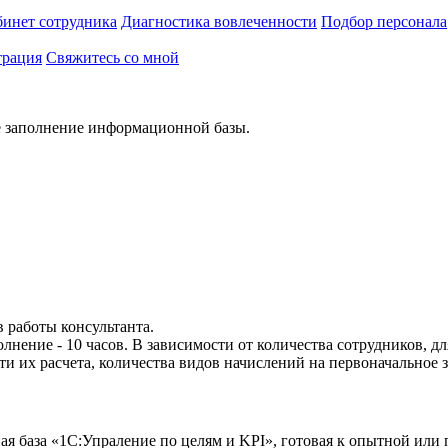
инет сотрудника
Диагностика вовлеченности
Подбор персонала
трация
Свяжитесь со мной
е заполнение информационной базы.
в работы консультанта.
нение - 10 часов. В зависимости от количества сотрудников, д
ти их расчета, количества видов начислений на первоначальное
ая база «1С:Упраление по целям и KPI», готовая к опытной ил