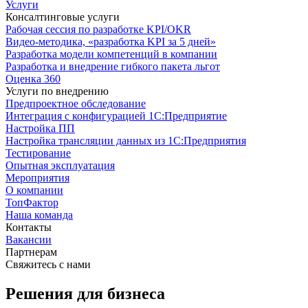
Услуги
Консалтинговые услуги
Рабочая сессия по разработке KPI/OKR
Видео-методика, «разработка KPI за 5 дней»
Разработка модели компетенций в компании
Разработка и внедрение гибкого пакета льгот
Оценка 360
Услуги по внедрению
Предпроектное обследование
Интеграция с конфигурацией 1С:Предприятие
Настройка ПП
Настройка трансляции данных из 1С:Предприятия
Тестирование
Опытная эксплуатация
Мероприятия
О компании
ТопФактор
Наша команда
Контакты
Вакансии
Партнерам
Свяжитесь с нами
Решения для бизнеса