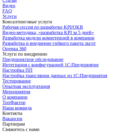
Статьи
Видео
FAQ
Услуги
Консалтинговые услуги
Рабочая сессия по разработке KPI/OKR
Видео-методика, «разработка KPI за 5 дней»
Разработка модели компетенций в компании
Разработка и внедрение гибкого пакета льгот
Оценка 360
Услуги по внедрению
Предпроектное обследование
Интеграция с конфигурацией 1С:Предприятие
Настройка ПП
Настройка трансляции данных из 1С:Предприятия
Тестирование
Опытная эксплуатация
Мероприятия
О компании
ТопФактор
Наша команда
Контакты
Вакансии
Партнерам
Свяжитесь с нами