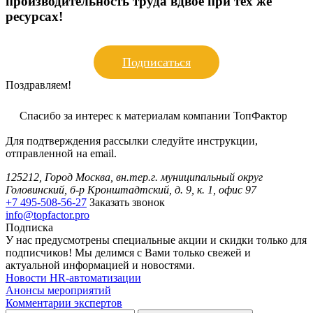
производительность труда вдвое при тех же
ресурсах!
Подписаться
Поздравляем!
Спасибо за интерес к материалам компании ТопФактор
Для подтверждения рассылки следуйте инструкции,
отправленной на email.
125212, Город Москва, вн.тер.г. муниципальный округ
Головинский, б-р Кронштадтский, д. 9, к. 1, офис 97
+7 495-508-56-27
Заказать звонок
info@topfactor.pro
Подписка
У нас предусмотрены специальные акции и скидки только для
подписчиков! Мы делимся с Вами только свежей и
актуальной информацией и новостями.
Новости HR-автоматизации
Анонсы мероприятий
Комментарии экспертов