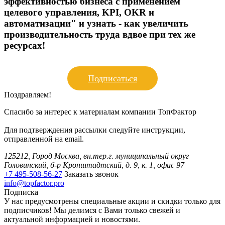
эффективностью бизнеса с применением
целевого управления, KPI, OKR и
автоматизации" и узнать - как увеличить
производительность труда вдвое при тех же
ресурсах!
Подписаться
Поздравляем!
Спасибо за интерес к материалам компании ТопФактор
Для подтверждения рассылки следуйте инструкции,
отправленной на email.
125212, Город Москва, вн.тер.г. муниципальный округ
Головинский, б-р Кронштадтский, д. 9, к. 1, офис 97
+7 495-508-56-27
Заказать звонок
info@topfactor.pro
Подписка
У нас предусмотрены специальные акции и скидки только для
подписчиков! Мы делимся с Вами только свежей и
актуальной информацией и новостями.