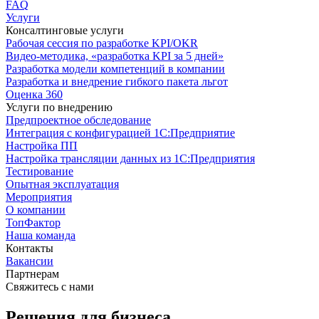
FAQ
Услуги
Консалтинговые услуги
Рабочая сессия по разработке KPI/OKR
Видео-методика, «разработка KPI за 5 дней»
Разработка модели компетенций в компании
Разработка и внедрение гибкого пакета льгот
Оценка 360
Услуги по внедрению
Предпроектное обследование
Интеграция с конфигурацией 1С:Предприятие
Настройка ПП
Настройка трансляции данных из 1С:Предприятия
Тестирование
Опытная эксплуатация
Мероприятия
О компании
ТопФактор
Наша команда
Контакты
Вакансии
Партнерам
Свяжитесь с нами
Решения для бизнеса