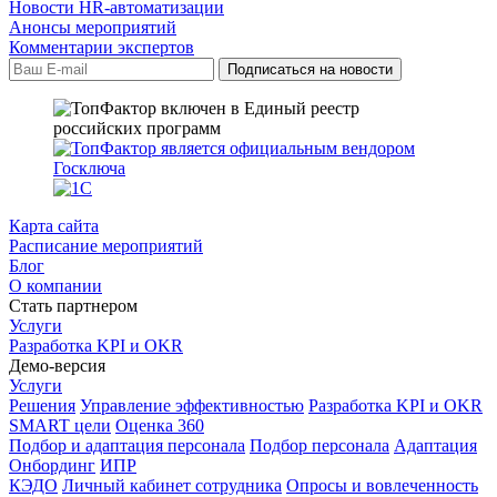
Новости HR-автоматизации
Анонсы мероприятий
Комментарии экспертов
Карта сайта
Расписание мероприятий
Блог
О компании
Стать партнером
Услуги
Разработка KPI и OKR
Демо-версия
Услуги
Решения
Управление эффективностью
Разработка KPI и OKR
SMART цели
Оценка 360
Подбор и адаптация персонала
Подбор персонала
Адаптация
Онбординг
ИПР
КЭДО
Личный кабинет сотрудника
Опросы и вовлеченность