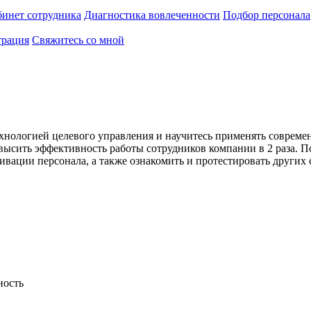
инет сотрудника
Диагностика вовлеченности
Подбор персонала
трация
Свяжитесь со мной
ехнологией целевого управления и научитесь применять совреме
ысить эффективность работы сотрудников компании в 2 раза. По
ивации персонала, а также ознакомить и протестировать других
ность