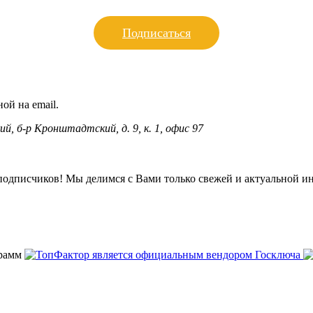
Подписаться
ой на email.
ий, б-р Кронштадтский, д. 9, к. 1, офис 97
подписчиков! Мы делимся с Вами только свежей и актуальной и