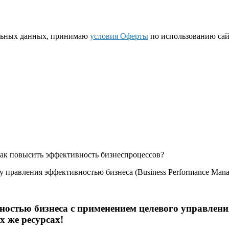
нальных данных, принимаю
условия Оферты
по использованию сай
как повысить эффективность бизнес­процессов?
му правления эффективностью бизнеса (Business Performance Man
остью бизнеса с применением целевого управления
х же ресурсах!