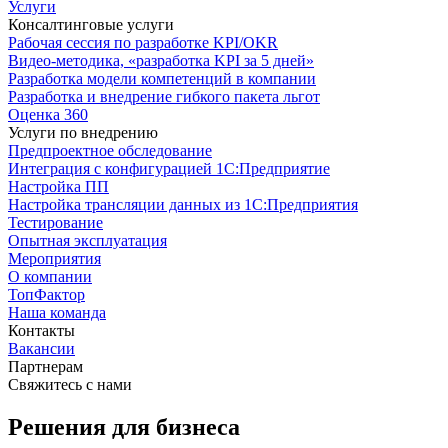
Услуги
Консалтинговые услуги
Рабочая сессия по разработке KPI/OKR
Видео-методика, «разработка KPI за 5 дней»
Разработка модели компетенций в компании
Разработка и внедрение гибкого пакета льгот
Оценка 360
Услуги по внедрению
Предпроектное обследование
Интеграция с конфигурацией 1С:Предприятие
Настройка ПП
Настройка трансляции данных из 1С:Предприятия
Тестирование
Опытная эксплуатация
Мероприятия
О компании
ТопФактор
Наша команда
Контакты
Вакансии
Партнерам
Свяжитесь с нами
Решения для бизнеса