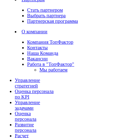
Стать партнером
Выбрать партнера
Партнерская программа
О компании
Компания ТопФактор
Контакты
Наша Команда
Вакансии
Работа в "ТопФактор"
Мы работаем
Управление
стратегией
Оценка персонала
по KPI
Управление
задачами
Оценка
персонала
Развитие
персонала
Расчет