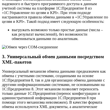
надежного и быстрого программного доступа к данным
учетной системы на платформе 1С:Предприятие 8 из
«1C:Управление по целям и KPI». При этом подходе
настраиваются правила обмена данными в «1C:Управление по
целям и KPI». Такой подход имеет следующую особенность:
выгружать возможно только простые данные (числа –
как результат вычислений), без возможности
обмениваться данными по аналитикам.
3. Универсальный обмен данными посредством
XML-­пакетов
Универсальный механизм обмена данными предназначен как
обмена с учетными системами, созданными на основе
1С:Предприятия 8, так и для организации обмена данными с
другими информационными системами, не основанными на
1С:Предприятии 8. Этот механизм позволяет переносить
только данные 1С:Предприятия (перенос конфигурации и
административной информации 1С:Предприятия 8 при
помощи этого механизма невозможен). В качестве формата
обмена используются XML документы, а аналитические