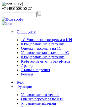
+7 (495) 508-56-27
О продукте
1С:Управление по целям и KPI
KPI-управление в ритейле
Оценка персонала на 1С
Управление талантами на 1С
KPI-управление в ритейле
Кафетерий льгот и бенефитов
Аренда
Этапы внедрения
Релизы
Блог
Функции
Управление стратегией
Оценка персонала по KPI
Управление задачами