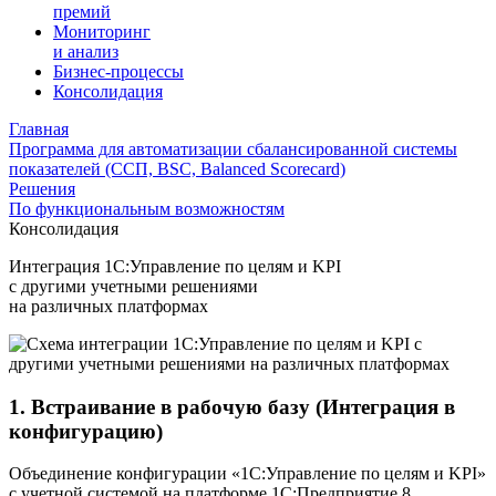
премий
Мониторинг
и анализ
Бизнес-процессы
Консолидация
Главная
Программа для автоматизации сбалансированной системы
показателей (ССП, BSC, Balanced Scorecard)
Решения
По функциональным возможностям
Консолидация
Интеграция 1С:Управление по целям и KPI
с другими учетными решениями
на различных платформах
1. Встраивание в рабочую базу (Интеграция в
конфигурацию)
Объединение конфигурации «1С:Управление по целям и KPI»
с учетной системой на платформе 1С:Предприятие 8