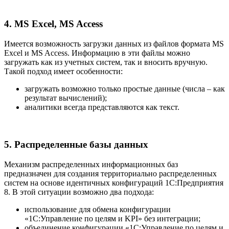
4. MS Excel, MS Access
Имеется возможность загрузки данных из файлов формата MS
Excel и MS Access. Информацию в эти файлы можно
загружать как из учетных систем, так и вносить вручную.
Такой подход имеет особенности:
загружать возможно только простые данные (числа – как
результат вычислений);
аналитики всегда представляются как текст.
5. Распределенные базы данных
Механизм распределенных информационных баз
предназначен для создания территориально распределенных
систем на основе идентичных конфигураций 1С:Предприятия
8. В этой ситуации возможно два подхода:
использование для обмена конфигурации
«1C:Управление по целям и KPI» без интеграции;
объединение конфигурации «1C:Управление по целям и