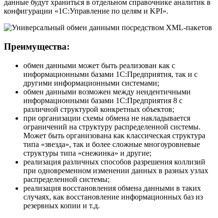
данные будут храниться в отдельном справочнике аналитик в
конфигурации «1С:Управление по целям и KPI».
Преимущества:
обмен данными может быть реализован как с
информационными базами 1С:Предприятия, так и с
другими информационными системами;
обмен данными возможен между неидентичными
информационными базами 1С:Предприятия 8 с
различной структурой конкретных объектов;
при организации схемы обмена не накладывается
ограничений на структуру распределенной системы.
Может быть организована как классическая структура
типа «звезда», так и более сложные многоуровневые
структуры типа «снежинка» и другие;
реализация различных способов разрешения коллизий
при одновременном изменении данных в разных узлах
распределенной системы;
реализация восстановления обмена данными в таких
случаях, как восстановление информационных баз из
резервных копии и т.д.