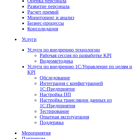
Оценка персонала
Развитие персонала
Расчет премий
Мониторинг и анализ
Бизнес-процессы
Консолидация
Услуги
Услуги по внедрению технологии
Рабочая сессия по разработке KPI
Видеометодика
Услуги по внедрению 1С:Управление по целям и
KPI
Обследование
Интеграция с конфигурацией
1С:Предприятие
Настройка ПП
Настройка трансляции данных из
1С:Предприятия
Тестирование
Опытная эксплуатация
Поддержка
Мероприятия
Партнерам