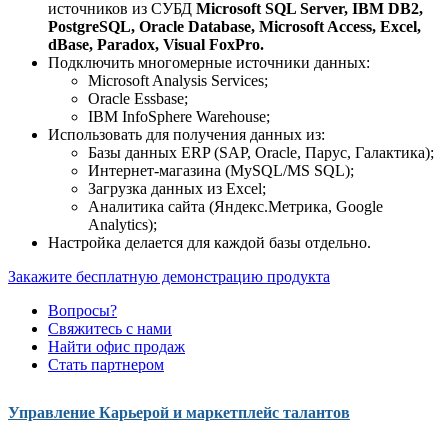
источников из СУБД
Microsoft SQL Server, IBM DB2,
РostgreSQL, Oracle Database, Microsoft Access, Excel,
dBase, Paradox, Visual FoxPro.
Подключить многомерные источники данных:
Microsoft Analysis Services;
Oracle Essbase;
IBM InfoSphere Warehouse;
Использовать для получения данных из:
Базы данных ERP (SAP, Oracle, Парус, Галактика);
Интернет-­магазина (MySQL/MS SQL);
Загрузка данных из Excel;
Аналитика сайта (Яндекс.Метрика, Google
Analytics);
Настройка делается для каждой базы отдельно.
Закажите бесплатную демонстрацию продукта
Вопросы?
Свяжитесь с нами
Найти офис продаж
Стать партнером
Управление Карьерой и маркетплейс талантов