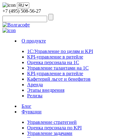
+7 (495) 508-56-27
О продукте
1С:Управление по целям и KPI
KPI-управление в ритейле
Оценка персонала на 1С
Управление талантами на 1С
KPI-управление в ритейле
Кафетерий льгот и бенефитов
Аренда
Этапы внедрения
Релизы
Блог
Функции
Управление стратегией
Оценка персонала по KPI
Управление задачами