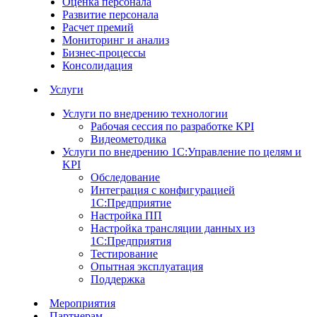
Оценка персонала
Развитие персонала
Расчет премий
Мониторинг и анализ
Бизнес-процессы
Консолидация
Услуги
Услуги по внедрению технологии
Рабочая сессия по разработке KPI
Видеометодика
Услуги по внедрению 1С:Управление по целям и
KPI
Обследование
Интеграция с конфигурацией
1С:Предприятие
Настройка ПП
Настройка трансляции данных из
1С:Предприятия
Тестирование
Опытная эксплуатация
Поддержка
Мероприятия
Партнерам