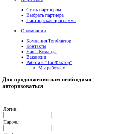
Стать партнером
Выбрать партнера
Партнерская программа
О компании
Компания ТопФактор
Контакты
Наша Команда
Вакансии
Работа в "ТопФактор"
Мы работаем
Для продолжения вам необходимо
авторизоваться
Логин:
Пароль: