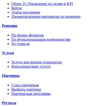
Обзор 1С:Управление по целям и KPI
Кейсы
Этапы внедрения
Презентационные материалы по решению
Решения
По бизнес-функции
По функциональным возможностям
По отрасли
Услуги
Услуги внедрению технологии
Консалтинговые услуги
Партнеры
Стать партнером
Выбрать партнера
Партнерская программа
Ресурсы