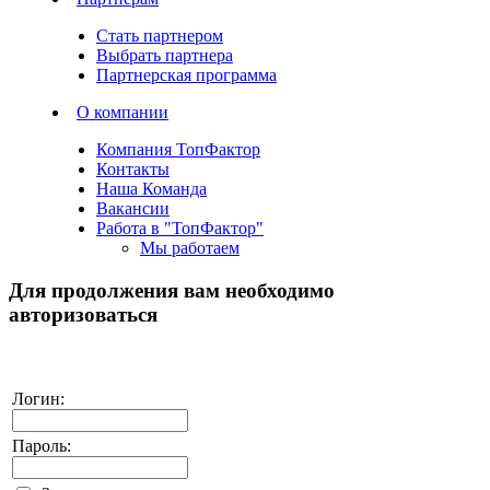
Стать партнером
Выбрать партнера
Партнерская программа
О компании
Компания ТопФактор
Контакты
Наша Команда
Вакансии
Работа в "ТопФактор"
Мы работаем
Для продолжения вам необходимо
авторизоваться
Логин:
Пароль: