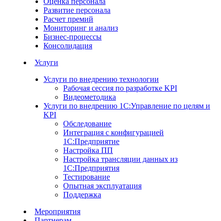
Оценка персонала
Развитие персонала
Расчет премий
Мониторинг и анализ
Бизнес-процессы
Консолидация
Услуги
Услуги по внедрению технологии
Рабочая сессия по разработке KPI
Видеометодика
Услуги по внедрению 1С:Управление по целям и
KPI
Обследование
Интеграция с конфигурацией
1С:Предприятие
Настройка ПП
Настройка трансляции данных из
1С:Предприятия
Тестирование
Опытная эксплуатация
Поддержка
Мероприятия
Партнерам