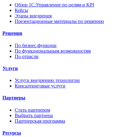
Обзор 1С:Управление по целям и KPI
Кейсы
Этапы внедрения
Презентационные материалы по решению
Решения
По бизнес-функции
По функциональным возможностям
По отрасли
Услуги
Услуги внедрению технологии
Консалтинговые услуги
Партнеры
Стать партнером
Выбрать партнера
Партнерская программа
Ресурсы