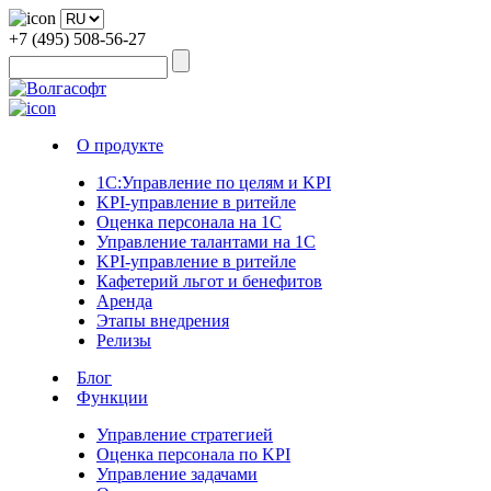
+7 (495) 508-56-27
О продукте
1С:Управление по целям и KPI
KPI-управление в ритейле
Оценка персонала на 1С
Управление талантами на 1С
KPI-управление в ритейле
Кафетерий льгот и бенефитов
Аренда
Этапы внедрения
Релизы
Блог
Функции
Управление стратегией
Оценка персонала по KPI
Управление задачами