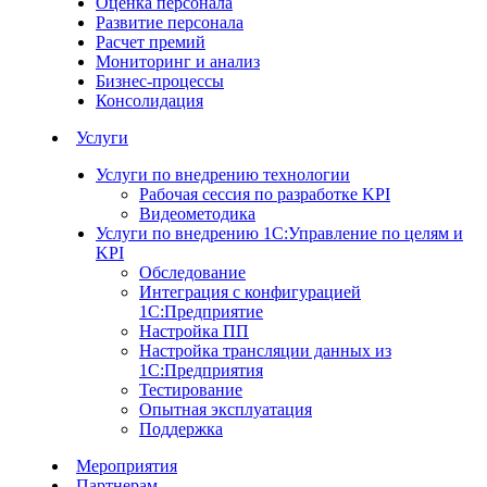
Оценка персонала
Развитие персонала
Расчет премий
Мониторинг и анализ
Бизнес-процессы
Консолидация
Услуги
Услуги по внедрению технологии
Рабочая сессия по разработке KPI
Видеометодика
Услуги по внедрению 1С:Управление по целям и
KPI
Обследование
Интеграция с конфигурацией
1С:Предприятие
Настройка ПП
Настройка трансляции данных из
1С:Предприятия
Тестирование
Опытная эксплуатация
Поддержка
Мероприятия
Партнерам