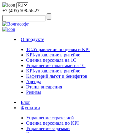
+7 (495) 508-56-27
О продукте
1С:Управление по целям и KPI
KPI-управление в ритейле
Оценка персонала на 1С
Управление талантами на 1С
KPI-управление в ритейле
Кафетерий льгот и бенефитов
Аренда
Этапы внедрения
Релизы
Блог
Функции
Управление стратегией
Оценка персонала по KPI
Управление задачами