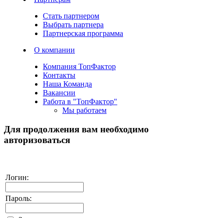
Стать партнером
Выбрать партнера
Партнерская программа
О компании
Компания ТопФактор
Контакты
Наша Команда
Вакансии
Работа в "ТопФактор"
Мы работаем
Для продолжения вам необходимо
авторизоваться
Логин:
Пароль: