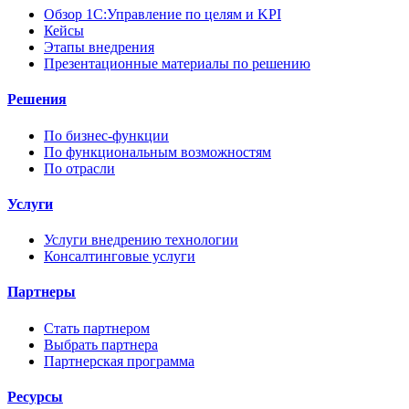
Обзор 1С:Управление по целям и KPI
Кейсы
Этапы внедрения
Презентационные материалы по решению
Решения
По бизнес-функции
По функциональным возможностям
По отрасли
Услуги
Услуги внедрению технологии
Консалтинговые услуги
Партнеры
Стать партнером
Выбрать партнера
Партнерская программа
Ресурсы