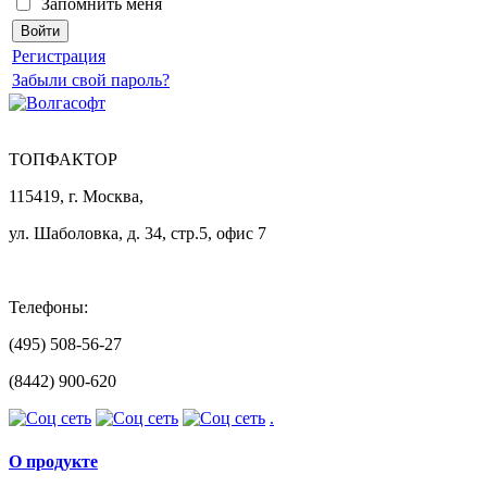
Запомнить меня
Регистрация
Забыли свой пароль?
ТОПФАКТОР
115419, г. Москва,
ул. Шаболовка, д. 34, стр.5, офис 7
Телефоны:
(495) 508-56-27
(8442) 900-620
.
О продукте