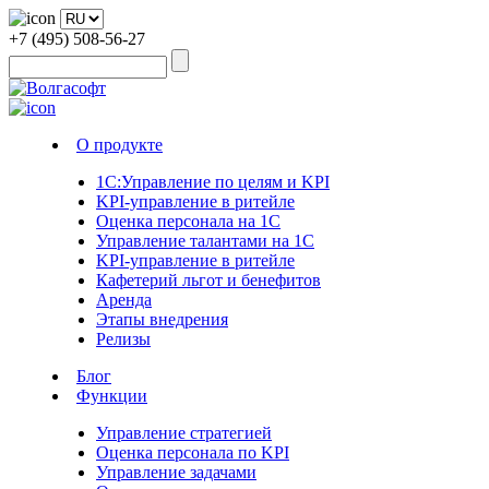
+7 (495) 508-56-27
О продукте
1С:Управление по целям и KPI
KPI-управление в ритейле
Оценка персонала на 1С
Управление талантами на 1С
KPI-управление в ритейле
Кафетерий льгот и бенефитов
Аренда
Этапы внедрения
Релизы
Блог
Функции
Управление стратегией
Оценка персонала по KPI
Управление задачами