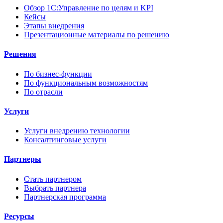
Обзор 1С:Управление по целям и KPI
Кейсы
Этапы внедрения
Презентационные материалы по решению
Решения
По бизнес-функции
По функциональным возможностям
По отрасли
Услуги
Услуги внедрению технологии
Консалтинговые услуги
Партнеры
Стать партнером
Выбрать партнера
Партнерская программа
Ресурсы