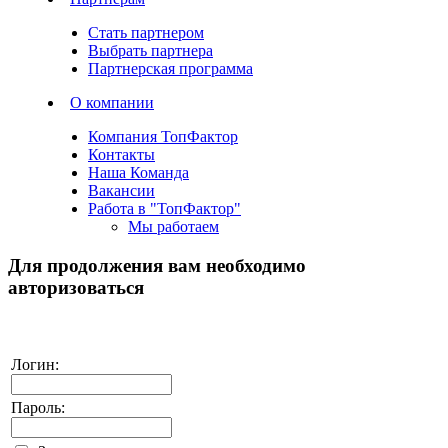
Стать партнером
Выбрать партнера
Партнерская программа
О компании
Компания ТопФактор
Контакты
Наша Команда
Вакансии
Работа в "ТопФактор"
Мы работаем
Для продолжения вам необходимо
авторизоваться
Логин:
Пароль: