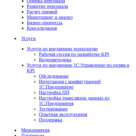
Оценка персонала
Развитие персонала
Расчет премий
Мониторинг и анализ
Бизнес-процессы
Консолидация
Услуги
Услуги по внедрению технологии
Рабочая сессия по разработке KPI
Видеометодика
Услуги по внедрению 1С:Управление по целям и
KPI
Обследование
Интеграция с конфигурацией
1С:Предприятие
Настройка ПП
Настройка трансляции данных из
1С:Предприятия
Тестирование
Опытная эксплуатация
Поддержка
Мероприятия
Партнерам