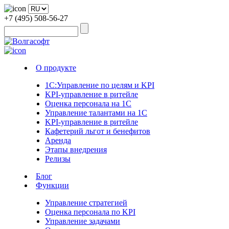
+7 (495) 508-56-27
О продукте
1С:Управление по целям и KPI
KPI-управление в ритейле
Оценка персонала на 1С
Управление талантами на 1С
KPI-управление в ритейле
Кафетерий льгот и бенефитов
Аренда
Этапы внедрения
Релизы
Блог
Функции
Управление стратегией
Оценка персонала по KPI
Управление задачами