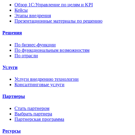
Обзор 1С:Управление по целям и KPI
Кейсы
Этапы внедрения
Презентационные материалы по решению
Решения
По бизнес-функции
По функциональным возможностям
По отрасли
Услуги
Услуги внедрению технологии
Консалтинговые услуги
Партнеры
Стать партнером
Выбрать партнера
Партнерская программа
Ресурсы