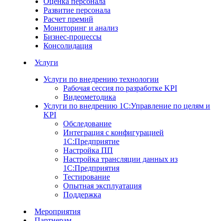
Оценка персонала
Развитие персонала
Расчет премий
Мониторинг и анализ
Бизнес-процессы
Консолидация
Услуги
Услуги по внедрению технологии
Рабочая сессия по разработке KPI
Видеометодика
Услуги по внедрению 1С:Управление по целям и
KPI
Обследование
Интеграция с конфигурацией
1С:Предприятие
Настройка ПП
Настройка трансляции данных из
1С:Предприятия
Тестирование
Опытная эксплуатация
Поддержка
Мероприятия
Партнерам