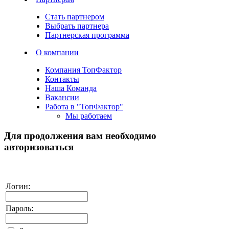
Стать партнером
Выбрать партнера
Партнерская программа
О компании
Компания ТопФактор
Контакты
Наша Команда
Вакансии
Работа в "ТопФактор"
Мы работаем
Для продолжения вам необходимо
авторизоваться
Логин:
Пароль: