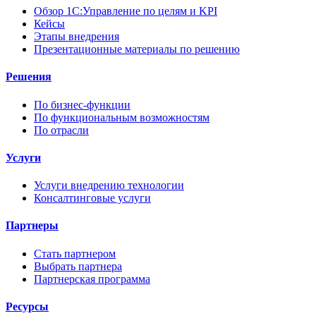
Обзор 1С:Управление по целям и KPI
Кейсы
Этапы внедрения
Презентационные материалы по решению
Решения
По бизнес-функции
По функциональным возможностям
По отрасли
Услуги
Услуги внедрению технологии
Консалтинговые услуги
Партнеры
Стать партнером
Выбрать партнера
Партнерская программа
Ресурсы