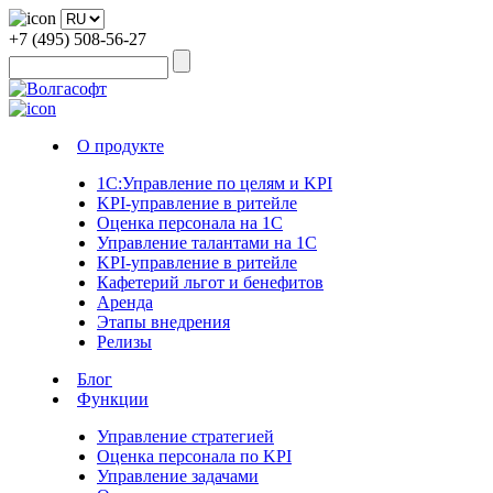
+7 (495) 508-56-27
О продукте
1С:Управление по целям и KPI
KPI-управление в ритейле
Оценка персонала на 1С
Управление талантами на 1С
KPI-управление в ритейле
Кафетерий льгот и бенефитов
Аренда
Этапы внедрения
Релизы
Блог
Функции
Управление стратегией
Оценка персонала по KPI
Управление задачами