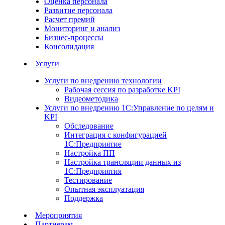
Оценка персонала
Развитие персонала
Расчет премий
Мониторинг и анализ
Бизнес-процессы
Консолидация
Услуги
Услуги по внедрению технологии
Рабочая сессия по разработке KPI
Видеометодика
Услуги по внедрению 1С:Управление по целям и
KPI
Обследование
Интеграция с конфигурацией
1С:Предприятие
Настройка ПП
Настройка трансляции данных из
1С:Предприятия
Тестирование
Опытная эксплуатация
Поддержка
Мероприятия
Партнерам