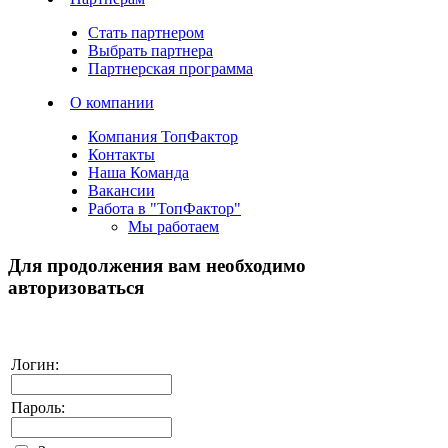
Стать партнером
Выбрать партнера
Партнерская программа
О компании
Компания ТопФактор
Контакты
Наша Команда
Вакансии
Работа в "ТопФактор"
Мы работаем
Для продолжения вам необходимо
авторизоваться
Логин:
Пароль: