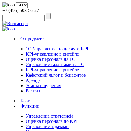
+7 (495) 508-56-27
О продукте
1С:Управление по целям и KPI
KPI-управление в ритейле
Оценка персонала на 1С
Управление талантами на 1С
KPI-управление в ритейле
Кафетерий льгот и бенефитов
Аренда
Этапы внедрения
Релизы
Блог
Функции
Управление стратегией
Оценка персонала по KPI
Управление задачами