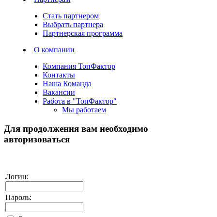
Стать партнером
Выбрать партнера
Партнерская программа
О компании
Компания ТопФактор
Контакты
Наша Команда
Вакансии
Работа в "ТопФактор"
Мы работаем
Для продолжения вам необходимо
авторизоваться
Логин:
Пароль: