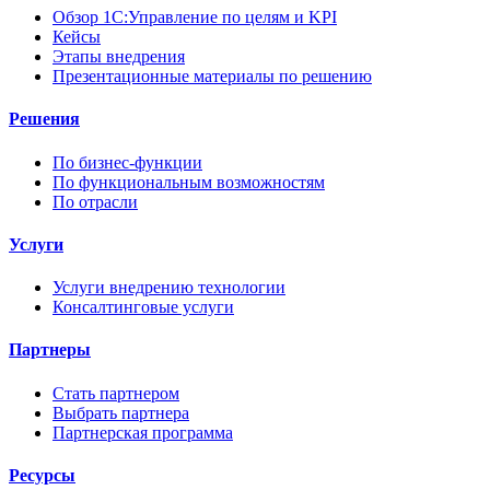
Обзор 1С:Управление по целям и KPI
Кейсы
Этапы внедрения
Презентационные материалы по решению
Решения
По бизнес-функции
По функциональным возможностям
По отрасли
Услуги
Услуги внедрению технологии
Консалтинговые услуги
Партнеры
Стать партнером
Выбрать партнера
Партнерская программа
Ресурсы