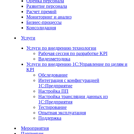
Оценка персонала
Развитие персонала
Расчет премий
Мониторинг и анализ
Бизнес-процессы
Консолидация
Услуги
Услуги по внедрению технологии
Рабочая сессия по разработке KPI
Видеометодика
Услуги по внедрению 1С:Управление по целям и
KPI
Обследование
Интеграция с конфигурацией
1С:Предприятие
Настройка ПП
Настройка трансляции данных из
1С:Предприятия
Тестирование
Опытная эксплуатация
Поддержка
Мероприятия
Партнерам