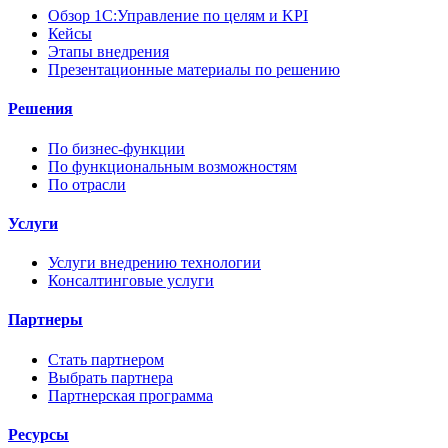
Обзор 1С:Управление по целям и KPI
Кейсы
Этапы внедрения
Презентационные материалы по решению
Решения
По бизнес-функции
По функциональным возможностям
По отрасли
Услуги
Услуги внедрению технологии
Консалтинговые услуги
Партнеры
Стать партнером
Выбрать партнера
Партнерская программа
Ресурсы