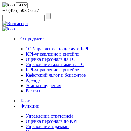
+7 (495) 508-56-27
О продукте
1С:Управление по целям и KPI
KPI-управление в ритейле
Оценка персонала на 1С
Управление талантами на 1С
KPI-управление в ритейле
Кафетерий льгот и бенефитов
Аренда
Этапы внедрения
Релизы
Блог
Функции
Управление стратегией
Оценка персонала по KPI
Управление задачами