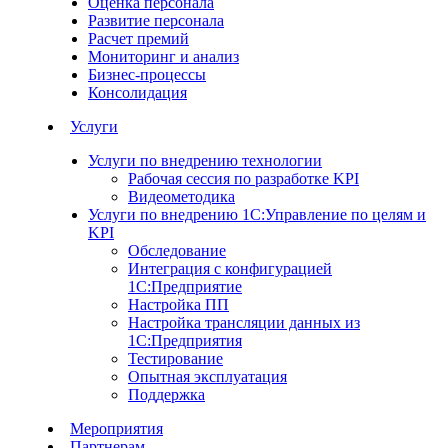
Оценка персонала
Развитие персонала
Расчет премий
Мониторинг и анализ
Бизнес-процессы
Консолидация
Услуги
Услуги по внедрению технологии
Рабочая сессия по разработке KPI
Видеометодика
Услуги по внедрению 1С:Управление по целям и
KPI
Обследование
Интеграция с конфигурацией
1С:Предприятие
Настройка ПП
Настройка трансляции данных из
1С:Предприятия
Тестирование
Опытная эксплуатация
Поддержка
Мероприятия
Партнерам