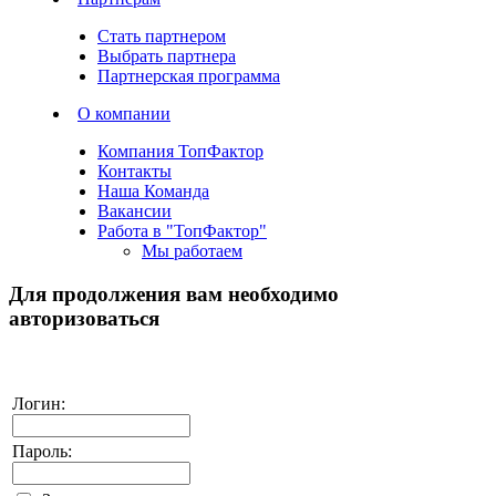
Стать партнером
Выбрать партнера
Партнерская программа
О компании
Компания ТопФактор
Контакты
Наша Команда
Вакансии
Работа в "ТопФактор"
Мы работаем
Для продолжения вам необходимо
авторизоваться
Логин:
Пароль: