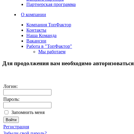
Партнерская программа
О компании
Компания ТопФактор
Контакты
Наша Команда
Вакансии
Работа в "ТопФактор"
Мы работаем
Для продолжения вам необходимо
авторизоваться
Логин:
Пароль:
Запомнить меня
Регистрация
Забыли свой пароль?