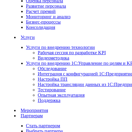
Оценка персонала
Развитие персонала
Расчет премий
Мониторинг и анализ
Бизнес-процессы
Консолидация
Услуги
Услуги по внедрению технологии
Рабочая сессия по разработке KPI
Видеометодика
Услуги по внедрению 1С:Управление по целям и K
Обследование
Интеграция с конфигурацией 1С:Предприяти
Настройка ПП
Настройка трансляции данных из 1С:Предпри
Тестирование
Опытная эксплуатация
Поддержка
Мероприятия
Партнерам
Стать партнером
Выбрать партнера