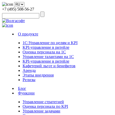
+7 (495) 508-56-27
О продукте
1С:Управление по целям и KPI
KPI-управление в ритейле
Оценка персонала на 1С
Управление талантами на 1С
KPI-управление в ритейле
Кафетерий льгот и бенефитов
Аренда
Этапы внедрения
Релизы
Блог
Функции
Управление стратегией
Оценка персонала по KPI
Управление задачами