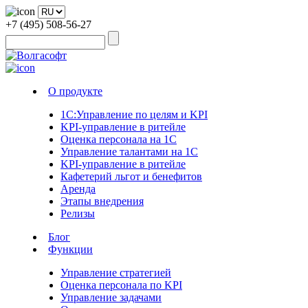
+7 (495) 508-56-27
О продукте
1С:Управление по целям и KPI
KPI-управление в ритейле
Оценка персонала на 1С
Управление талантами на 1С
KPI-управление в ритейле
Кафетерий льгот и бенефитов
Аренда
Этапы внедрения
Релизы
Блог
Функции
Управление стратегией
Оценка персонала по KPI
Управление задачами