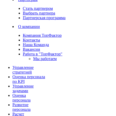
Стать партнером
Выбрать партнера
Партнерская программа
О компании
Компания ТопФактор
Контакты
Наша Команда
Вакансии
Работа в "ТопФактор"
Мы работаем
Управление
стратегией
Оценка персонала
по KPI
Управление
задачами
Оценка
персонала
Развитие
персонала
Расчет