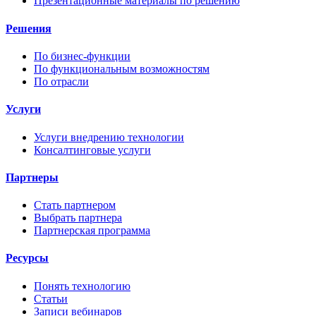
Презентационные материалы по решению
Решения
По бизнес-функции
По функциональным возможностям
По отрасли
Услуги
Услуги внедрению технологии
Консалтинговые услуги
Партнеры
Стать партнером
Выбрать партнера
Партнерская программа
Ресурсы
Понять технологию
Статьи
Записи вебинаров