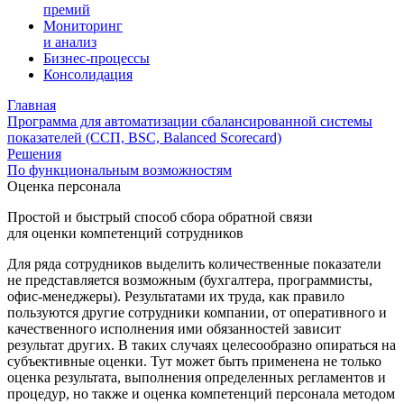
премий
Мониторинг
и анализ
Бизнес-процессы
Консолидация
Главная
Программа для автоматизации сбалансированной системы
показателей (ССП, BSC, Balanced Scorecard)
Решения
По функциональным возможностям
Оценка персонала
Простой и быстрый способ сбора обратной связи
для оценки компетенций сотрудников
Для ряда сотрудников выделить количественные показатели
не представляется возможным (бухгалтера, программисты,
офис­-менеджеры). Результатами их труда, как правило
пользуются другие сотрудники компании, от оперативного и
качественного исполнения ими обязанностей зависит
результат других. В таких случаях целесообразно опираться на
субъективные оценки. Тут может быть применена не только
оценка результата, выполнения определенных регламентов и
процедур, но также и оценка компетенций персонала методом