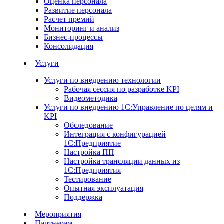
Оценка персонала
Развитие персонала
Расчет премий
Мониторинг и анализ
Бизнес-процессы
Консолидация
Услуги
Услуги по внедрению технологии
Рабочая сессия по разработке KPI
Видеометодика
Услуги по внедрению 1С:Управление по целям и
KPI
Обследование
Интеграция с конфигурацией
1С:Предприятие
Настройка ПП
Настройка трансляции данных из
1С:Предприятия
Тестирование
Опытная эксплуатация
Поддержка
Мероприятия
Партнерам