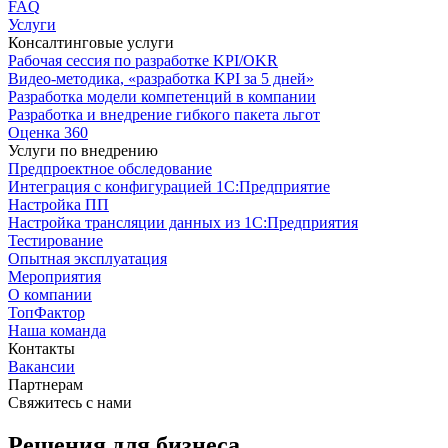
FAQ
Услуги
Консалтинговые услуги
Рабочая сессия по разработке KPI/OKR
Видео-методика, «разработка KPI за 5 дней»
Разработка модели компетенций в компании
Разработка и внедрение гибкого пакета льгот
Оценка 360
Услуги по внедрению
Предпроектное обследование
Интеграция с конфигурацией 1С:Предприятие
Настройка ПП
Настройка трансляции данных из 1С:Предприятия
Тестирование
Опытная эксплуатация
Мероприятия
О компании
ТопФактор
Наша команда
Контакты
Вакансии
Партнерам
Свяжитесь с нами
Решения для бизнеса