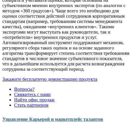
собирать и учитывать оценки, которые основаны на
субъективном мнении внутренних экспертов (по аналогии с
методом «360 градусов»). Чаще всего это необходимо для
оценки соответствия действий сотрудников корпоративным
стандартам (например, требованиям системы менеджмента
качества), ожиданиям «внутренних клиентов». Такими
экспертами могут выступать как руководители, так и
«потребители» внутренних продуктов и услуг.
Автоматизированный инструмент поддерживает механизм,
регулярного сбора таких оценок и на основе заданного
алгоритма трансформирует степень соответствия требованиям
стандартов в числовое значение субъективного показателя,
что в дальнейшем используется для расчета вознаграждения
сотрудника за соответствующий период.
Закажите бесплатную демонстрацию продукта
Вопросы?
Свяжитесь с нами
Найти офис продаж
Стать партнером
Управление Карьерой и маркетплейс талантов