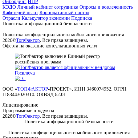
Онбординг
ИПР
КЭДО
Личный кабинет сотрудника
Опросы и вовлеченность
Кафетерий льгот
Корпоративный портал
Отрасли
Калькулятор экономии
Подписка
Политика информационной безопасности
Политика конфиденциальности мобильного приложения
2026©
ТопФактор
. Все права защищены.
Оферта на оказание консультационных услуг
ООО «
ТОПФАКТОР
-ПРОЕКТ», ИНН 3460074952, ОГРН
1183443020310. ОКВЭД 62.01
Лицензирование
Программные продукты
2026©
ТопФактор
. Все права защищены.
Политика информационной безопасности
Политика конфиденциальности мобильного приложения