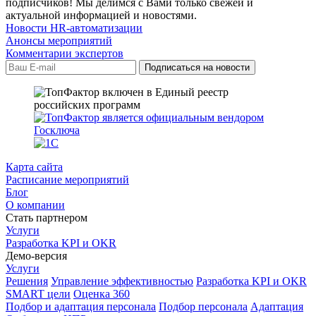
подписчиков! Мы делимся с Вами только свежей и
актуальной информацией и новостями.
Новости HR-автоматизации
Анонсы мероприятий
Комментарии экспертов
Карта сайта
Расписание мероприятий
Блог
О компании
Стать партнером
Услуги
Разработка KPI и OKR
Демо-версия
Услуги
Решения
Управление эффективностью
Разработка KPI и OKR
SMART цели
Оценка 360
Подбор и адаптация персонала
Подбор персонала
Адаптация