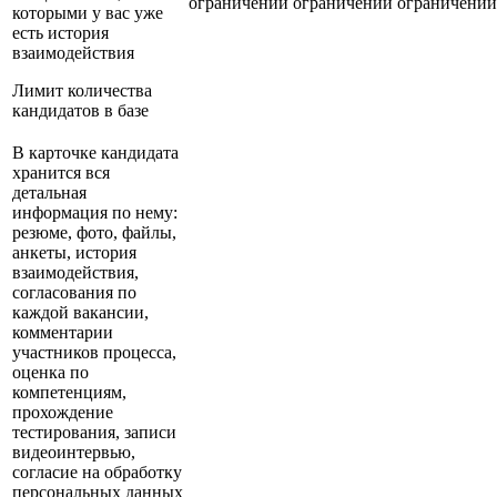
ограничений
ограничений
ограничений
которыми у вас уже
есть история
взаимодействия
Лимит количества
кандидатов в базе
В карточке кандидата
хранится вся
детальная
информация по нему:
резюме, фото, файлы,
анкеты, история
взаимодействия,
согласования по
каждой вакансии,
комментарии
участников процесса,
оценка по
компетенциям,
прохождение
тестирования, записи
видеоинтервью,
согласие на обработку
персональных данных