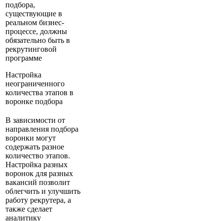
подбора,
существующие в
реальном бизнес-
процессе, должны
обязательно быть в
рекрутинговой
программе
Настройка
неограниченного
количества этапов в
воронке подбора
В зависимости от
направления подбора
воронки могут
содержать разное
количество этапов.
Настройка разных
воронок для разных
вакансий позволит
облегчить и улучшить
работу рекрутера, а
также сделает
аналитику