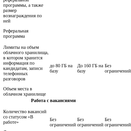
программы, а также
размер
вознаграждения по
ней
Реферальная
программа
Лимиты на объем
облачного хранилища,
в котором хранится
информация по
до 80 ГБ на
До 160 ГБ на
Без
кандидатам, записи
базу
базу
ограничений
телефонных
разговоров
Объем места в
облачном хранилище
Работа с вакансиями
Количество вакансий
со статусом «В
Без
Без
Без
работе»
ограничений
ограничений
ограничений