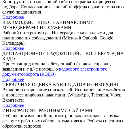
Конструктор, позволяющий гибко настраивать процессы
подбора. Согласование вакансий и оффера с участием разных
служб предприятия
Подробнее
ВЗАИМОДЕЙСТВИЕ С НАНИМАЮЩИМИ
МЕНЕДЖЕРАМИ И СЛУЖБАМИ
Рабочий стол рекрутера. Интеграция с календарями для
планирования собеседований (Microsoft Outlook, Google
Календарь)
Подробнее
ДИСТАНЦИОННОЕ ТРУДОУСТРОЙСТВО: ПЕРЕХОД НА
КЭДО
Прием кандидатов на работу онлайн (а также справки,
заявления и т.д.) с помощью
кадрового электронного
документооборота (КЭДО)
Подробнее
ПЕРВИЧНАЯ ОЦЕНКА КАНДИДАТОВ И ОНБОРДИНГ
Входное тестирование соискателей. Использование чат-ботов
в процессе подбора и адаптации (WhatsApp, Telegram, Viber,
Вконтакте)
Подробнее
ИНТЕГРАЦИЯ С РАБОТНЫМИ САЙТАМИ
Публикация вакансий, просмотр новых откликов, загрузка
резюме с работных сайтов автоматически. Роботы сорсинга и
обработки запросов