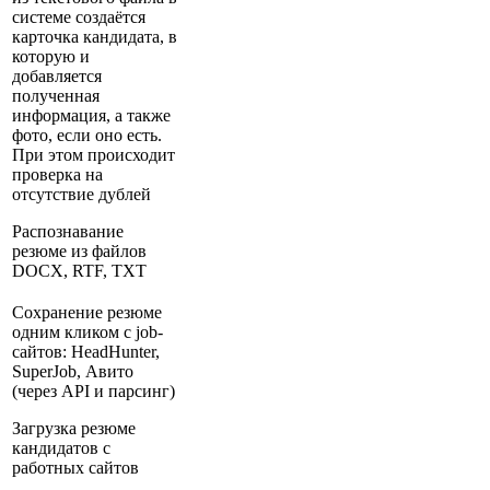
системе создаётся
карточка кандидата, в
которую и
добавляется
полученная
информация, а также
фото, если оно есть.
При этом происходит
проверка на
отсутствие дублей
Распознавание
резюме из файлов
DOCX, RTF, TXT
Сохранение резюме
одним кликом с job-
сайтов: HeadHunter,
SuperJob, Авито
(через API и парсинг)
Загрузка резюме
кандидатов с
работных сайтов