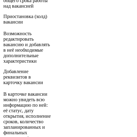
общего срока работы
над вакансией
Приостановка (холд)
вакансии
Возможность
редактировать
вакансию и добавлять
в неё необходимые
дополнительные
характеристики
Добавление
реквизитов в
карточку вакансии
В карточке вакансии
можно увидеть всю
информацию по ней:
её статус, дату
открытия, исполнение
сроков, количество
запланированных и
финальных