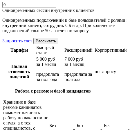
Одновременных сессий внутренних клиентов
Одновременных
подключений к базе пользователей с ролями:
внутренний клиент, сотрудник СБ и др. При количестве
подключений свыше 50 - расчет по запросу
Запросить счет
Рассчитать
Быстрый
Тарифы
Расширенный
Корпоративный
старт
5 000 руб
7 000 руб
за 1 месяц
за 1 месяц
Полная
стоимость
по запросу
предоплата
предоплата за
лицензий
за полгода
полгода
Работа с резюме и базой кандидатов
Хранение в базе
резюме кандидатов
поможет начинать
работу по вакансии не
с нуля, а с тех
Без
Без
Без
специалистов, с