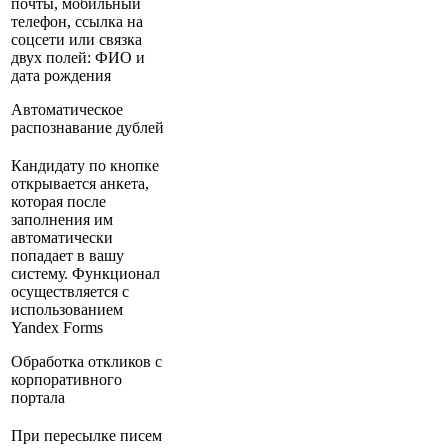
почты, мобильный
телефон, ссылка на
соцсети или связка
двух полей: ФИО и
дата рождения
Автоматическое
распознавание дублей
Кандидату по кнопке
открывается анкета,
которая после
заполнения им
автоматически
попадает в вашу
систему. Функционал
осуществляется с
использованием
Yandex Forms
Обработка откликов с
корпоративного
портала
При пересылке писем