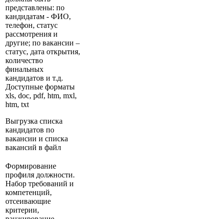
представлены: по
кандидатам - ФИО,
телефон, статус
рассмотрения и
другие; по вакансии –
статус, дата открытия,
количество
финальных
кандидатов и т.д.
Доступные форматы
xls, doc, pdf, htm, mxl,
htm, txt
Выгрузка списка
кандидатов по
вакансии и списка
вакансий в файл
Формирование
профиля должности.
Набор требований и
компетенций,
отсеивающие
критерии,
ранжирование