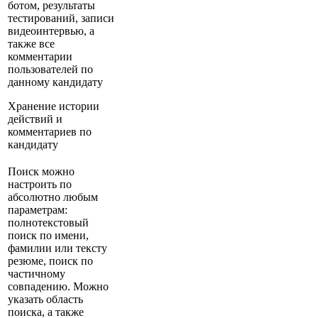
ботом, результаты
тестирований, записи
видеоинтервью, а
также все
комментарии
пользователей по
данному кандидату
Хранение истории
действий и
комментариев по
кандидату
Поиск можно
настроить по
абсолютно любым
параметрам:
полнотекстовый
поиск по имени,
фамилии или тексту
резюме, поиск по
частичному
совпадению. Можно
указать область
поиска, а также