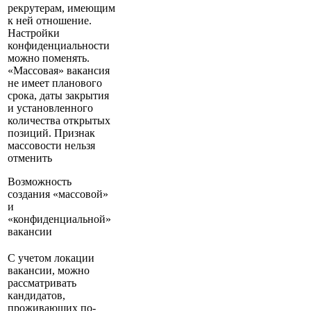
рекрутерам, имеющим
к ней отношение.
Настройки
конфиденциальности
можно поменять.
«Массовая» вакансия
не имеет планового
срока, даты закрытия
и установленного
количества открытых
позиций. Признак
массовости нельзя
отменить
Возможность
создания «массовой»
и
«конфиденциальной»
вакансии
С учетом локации
вакансии, можно
рассматривать
кандидатов,
проживающих по-