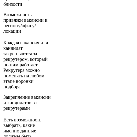
близости
Возможность
привязки вакансии к
региону/офису/
локации
Каждая вакансия или
кандидат
закрепляются за
рекрутером, который
по ним работает.
Рекрутера можно
поменять на любом
этапе воронки
подбора
Закрепление вакансии
и кандидатов за
рекрутерами
Есть возможность
выбрать, какие
именно данные
должны быть