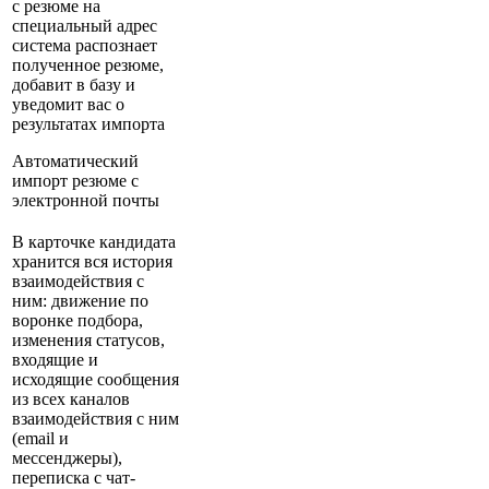
с резюме на
специальный адрес
система распознает
полученное резюме,
добавит в базу и
уведомит вас о
результатах импорта
Автоматический
импорт резюме с
электронной почты
В карточке кандидата
хранится вся история
взаимодействия с
ним: движение по
воронке подбора,
изменения статусов,
входящие и
исходящие сообщения
из всех каналов
взаимодействия с ним
(email и
мессенджеры),
переписка с чат-