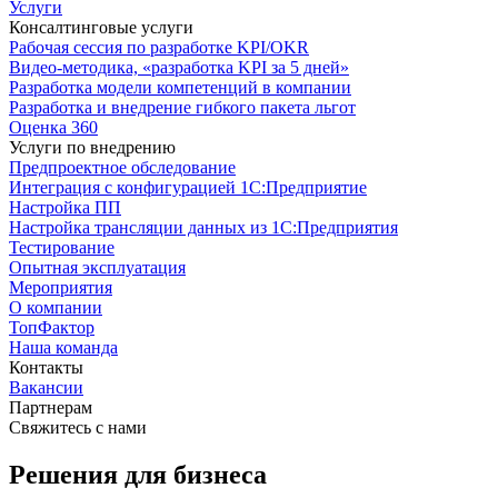
Услуги
Консалтинговые услуги
Рабочая сессия по разработке KPI/OKR
Видео-методика, «разработка KPI за 5 дней»
Разработка модели компетенций в компании
Разработка и внедрение гибкого пакета льгот
Оценка 360
Услуги по внедрению
Предпроектное обследование
Интеграция с конфигурацией 1С:Предприятие
Настройка ПП
Настройка трансляции данных из 1С:Предприятия
Тестирование
Опытная эксплуатация
Мероприятия
О компании
ТопФактор
Наша команда
Контакты
Вакансии
Партнерам
Свяжитесь с нами
Решения для бизнеса