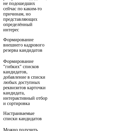
не подошедших
сейчас по каким-то
причинам, но
представляющих
определённый
интерес
Формирование
внешнего кадрового
резерва кандидатов
Формирование
"гибких" списков
кандидатов,
добавление в списки
любых доступных
реквизитов карточки
кандидата,
интерактивный отбор
и сортировка
Настраиваемые
списки кандидатов
Можно получить