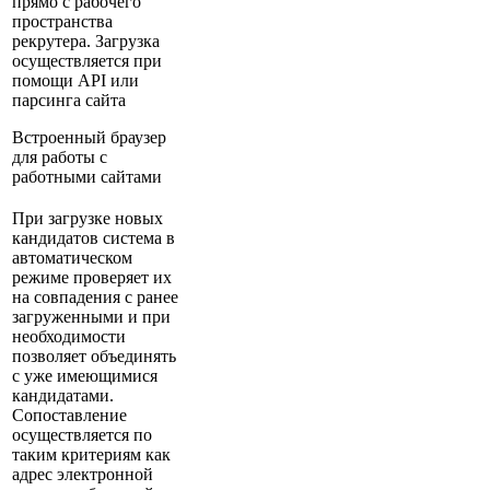
прямо с рабочего
пространства
рекрутера. Загрузка
осуществляется при
помощи API или
парсинга сайта
Встроенный браузер
для работы с
работными сайтами
При загрузке новых
кандидатов система в
автоматическом
режиме проверяет их
на совпадения с ранее
загруженными и при
необходимости
позволяет объединять
с уже имеющимися
кандидатами.
Сопоставление
осуществляется по
таким критериям как
адрес электронной