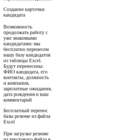
Создание карточки
кандидата
Возможность
продолжать работу с
уже знакомыми
кандидатами: мы
бесплатно перенесем
вашу базу кандидатов
из таблицы Excel.
Будут перенесены:
ФИО кандидата, его
контакты, должность
и компания,
зарплатные ожидания,
дата рождения и ваш
комментарий
Бесплатный перенос
базы резюме из файла
Excel
При загрузке резюме
из текстового файла в