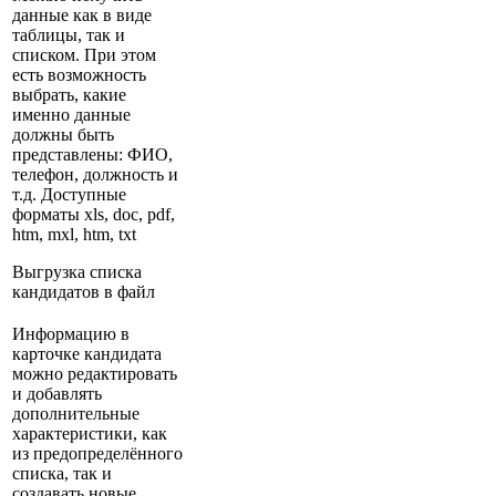
данные как в виде
таблицы, так и
списком. При этом
есть возможность
выбрать, какие
именно данные
должны быть
представлены: ФИО,
телефон, должность и
т.д. Доступные
форматы xls, doc, pdf,
htm, mxl, htm, txt
Выгрузка списка
кандидатов в файл
Информацию в
карточке кандидата
можно редактировать
и добавлять
дополнительные
характеристики, как
из предопределённого
списка, так и
создавать новые