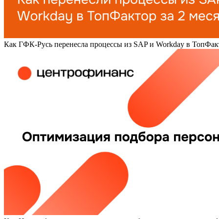
Как ГФК-Русь перенесла процессы из SAP и Workday в ТопФакт