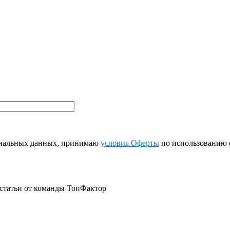
рсональных данных, принимаю
условия Оферты
по использованию с
 статьи от команды ТопФактор