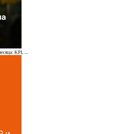
сяца: KPI, ...