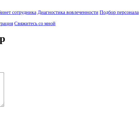
инет сотрудника
Диагностика вовлеченности
Подбор персонала
трация
Свяжитесь со мной
ар