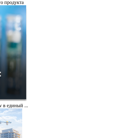
го продукта
 в единый ...