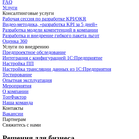
FAQ
Услуги
Консалтинговые услуги
Рабочая сессия по разработке KPI/OKR
Видео-методика, «разработка KPI за 5 дней»
Разработка модели компетенций в компании
Разработка и внедрение гибкого пакета льгот
Оценка 360
Услуги по внедрению
Предпроектное обследование
Интеграция с конфигурацией 1С:Предприятие
Настройка ПП
Настройка трансляции данных из 1С:Предприятия
Тестирование
Опытная эксплуатация
Мероприятия
О компании
ТопФактор
Наша команда
Контакты
Вакансии
Партнерам
Свяжитесь с нами
Решения для бизнеса