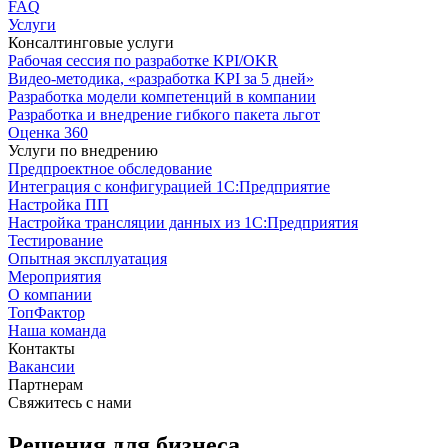
FAQ
Услуги
Консалтинговые услуги
Рабочая сессия по разработке KPI/OKR
Видео-методика, «разработка KPI за 5 дней»
Разработка модели компетенций в компании
Разработка и внедрение гибкого пакета льгот
Оценка 360
Услуги по внедрению
Предпроектное обследование
Интеграция с конфигурацией 1С:Предприятие
Настройка ПП
Настройка трансляции данных из 1С:Предприятия
Тестирование
Опытная эксплуатация
Мероприятия
О компании
ТопФактор
Наша команда
Контакты
Вакансии
Партнерам
Свяжитесь с нами
Решения для бизнеса