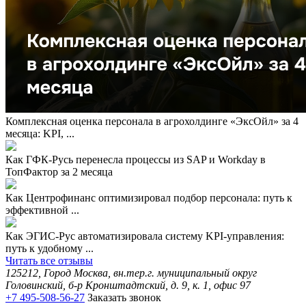
Комплексная оценка персонала в агрохолдинге «ЭксОйл» за 4
месяца: KPI, ...
Как ГФК-Русь перенесла процессы из SAP и Workday в
ТопФактор за 2 месяца
Как Центрофинанс оптимизировал подбор персонала: путь к
эффективной ...
Как ЭГИС-Рус автоматизировала систему KPI-управления:
путь к удобному ...
Читать все отзывы
125212, Город Москва, вн.тер.г. муниципальный округ
Головинский, б-р Кронштадтский, д. 9, к. 1, офис 97
+7 495-508-56-27
Заказать звонок