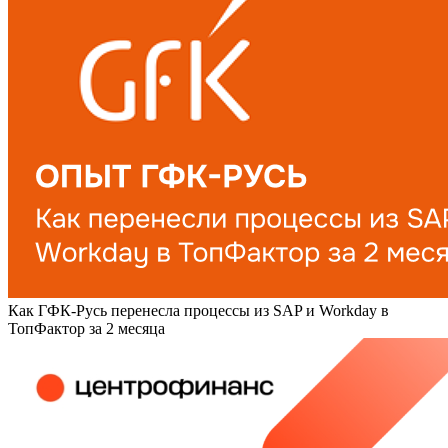
Как ГФК-Русь перенесла процессы из SAP и Workday в
ТопФактор за 2 месяца