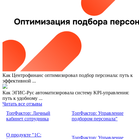
Как Центрофинанс оптимизировал подбор персонала: путь к
эффективной ...
Как ЭГИС-Рус автоматизировала систему KPI-управления:
путь к удобному ...
Читать все отзывы
ТопФактор: Личный
ТопФактор: Управление
кабинет сотрудника
подбором персонала"
О продукте "1С:
ТопФактор: Управление