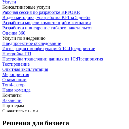
Услуги
Консалтинговые услуги
Рабочая сессия по разработке KPI/OKR
Видео-методика, «разработка KPI за 5 дней»
Разработка модели компетенций в компании
Разработка и внедрение гибкого пакета льгот
Оценка 360
Услуги по внедрению
Предпроектное обследование
Интеграция с конфигурацией 1С:Предприятие
Настройка ПП
Настройка трансляции данных из 1С:Предприятия
Тестирование
Опытная эксплуатация
Мероприятия
О компании
ТопФактор
Наша команда
Контакты
Вакансии
Партнерам
Свяжитесь с нами
Решения для бизнеса