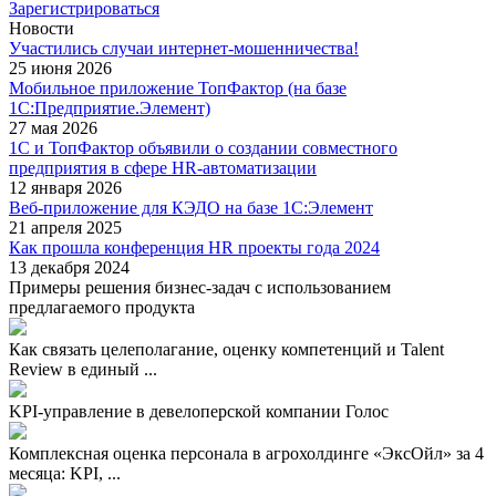
Зарегистрироваться
Новости
Участились случаи интернет-мошенничества!
25 июня 2026
Мобильное приложение ТопФактор (на базе
1С:Предприятие.Элемент)
27 мая 2026
1С и ТопФактор объявили о создании совместного
предприятия в сфере HR-автоматизации
12 января 2026
Веб-приложение для КЭДО на базе 1С:Элемент
21 апреля 2025
Как прошла конференция HR проекты года 2024
13 декабря 2024
Примеры решения бизнес-задач с использованием
предлагаемого продукта
Как связать целеполагание, оценку компетенций и Talent
Review в единый ...
KPI-управление в девелоперской компании Голос
Комплексная оценка персонала в агрохолдинге «ЭксОйл» за 4
месяца: KPI, ...