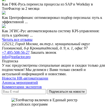
Как ГФК-Русь перенесла процессы из SAP и Workday в
ТопФактор за 2 месяца
Как Центрофинанс оптимизировал подбор персонала: путь к
эффективной ...
Как ЭГИС-Рус автоматизировала систему KPI-управления:
путь к удобному ...
Читать все отзывы
125212, Город Москва, вн.тер.г. муниципальный округ
Головинский, б-р Кронштадтский, д. 9, к. 1, офис 97
+7 495-508-56-27
Заказать звонок
info@topfactor.pro
Подписка
У нас предусмотрены специальные акции и скидки только для
подписчиков! Мы делимся с Вами только свежей и
актуальной информацией и новостями.
Новости HR-автоматизации
Анонсы мероприятий
Комментарии экспертов