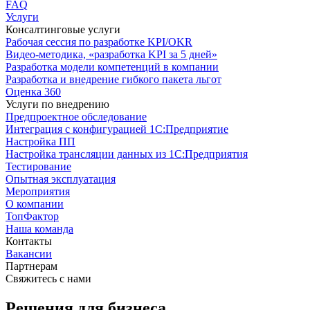
FAQ
Услуги
Консалтинговые услуги
Рабочая сессия по разработке KPI/OKR
Видео-методика, «разработка KPI за 5 дней»
Разработка модели компетенций в компании
Разработка и внедрение гибкого пакета льгот
Оценка 360
Услуги по внедрению
Предпроектное обследование
Интеграция с конфигурацией 1С:Предприятие
Настройка ПП
Настройка трансляции данных из 1С:Предприятия
Тестирование
Опытная эксплуатация
Мероприятия
О компании
ТопФактор
Наша команда
Контакты
Вакансии
Партнерам
Свяжитесь с нами
Решения для бизнеса