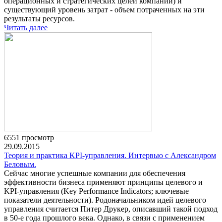
операционных и стратегических целей компании) и
существующий уровень затрат - объем потраченных на эти
результаты ресурсов.
Читать далее
6551 просмотр
29.09.2015
Теория и практика KPI-управления. Интервью с Александром
Беловым.
Сейчас многие успешные компании для обеспечения
эффективности бизнеса применяют принципы целевого и
KPI-управления (Key Performance Indicators; ключевые
показатели деятельности). Родоначальником идей целевого
управления считается Питер Друкер, описавший такой подход
в 50-е года прошлого века. Однако, в связи с применением