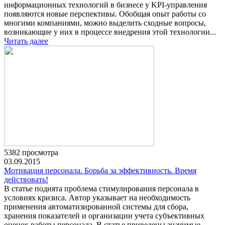
информационных технологий в бизнесе у KPI-управления
появляются новые перспективы. Обобщая опыт работы со
многими компаниями, можно выделить сходные вопросы,
возникающие у них в процессе внедрения этой технологии...
Читать далее
5382 просмотра
03.09.2015
Мотивация персонала. Борьба за эффективность. Время
действовать!
В статье поднята проблема стимулирования персонала в
условиях кризиса. Автор указывает на необходимость
применения автоматизированной системы для сбора,
хранения показателей и организации учета субъективных
оценок работы персонала. В статье приведены значимые